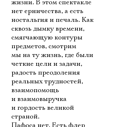
жизни. В этом спектакле
нет ерничества, а есть
ностальгия и печаль. Как
сквозь дымку времени,
смягчающую контуры
предметов, смотрим
мы на ту жизнь, где были
четкие цели и задачи,
радость преодоления
реальных трудностей,
взаимопомощь
и взаимовыручка
и гордость великой
страной.
Пафоса нет. Есть флер