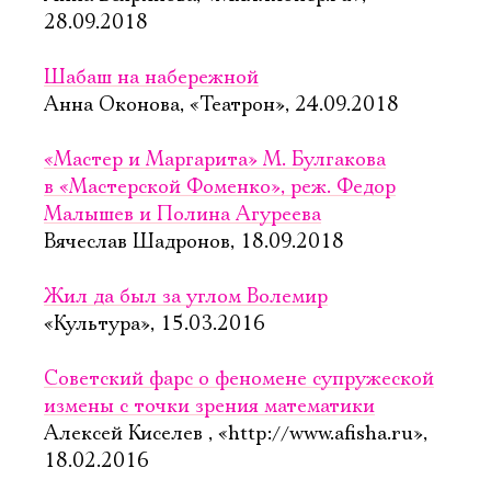
28.09.2018
Шабаш на набережной
Анна Оконова, «Театрон», 24.09.2018
«Мастер и Маргарита» М. Булгакова
в «Мастерской Фоменко», реж. Федор
Малышев и Полина Агуреева
Вячеслав Шадронов, 18.09.2018
Жил да был за углом Волемир
«Культура», 15.03.2016
Советский фарс о феномене супружеской
измены с точки зрения математики
Алексей Киселев , «http://www.afisha.ru»,
18.02.2016