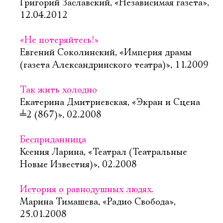
Григорий Заславский, «Независимая газета»,
12.04.2012
«Не потеряйтесь!»
Евгений Соколинский, «Империя драмы
(газета Александринского театра)», 11.2009
Так жить холодно
Екатерина Дмитриевская, «Экран и Сцена
╧
2 (867)», 02.2008
Бесприданница
Ксения Ларина, «Театрал (Театральные
Новые Известия)», 02.2008
История о равнодушных людях.
Марина Тимашева, «Радио Свобода»,
25.01.2008