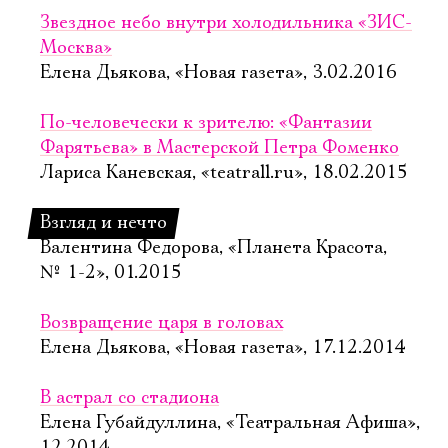
Звездное небо внутри холодильника «ЗИС-
Москва»
Елена Дьякова, «Новая газета», 3.02.2016
По-человечески к зрителю: «Фантазии
Фарятьева» в Мастерской Петра Фоменко
Лариса Каневская, «teatrall.ru», 18.02.2015
Взгляд и нечто
Валентина Федорова, «Планета Красота,
№ 1-2», 01.2015
Возвращение царя в головах
Елена Дьякова, «Новая газета», 17.12.2014
В астрал со стадиона
Елена Губайдуллина, «Театральная Афиша»,