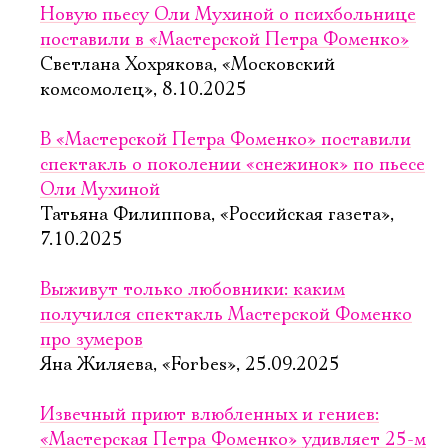
Новую пьесу Оли Мухиной о психбольнице
поставили в «Мастерской Петра Фоменко»
Светлана Хохрякова, «Московский
комсомолец», 8.10.2025
В «Мастерской Петра Фоменко» поставили
спектакль о поколении «снежинок» по пьесе
Оли Мухиной
Татьяна Филиппова, «Российская газета»,
7.10.2025
Выживут только любовники: каким
получился спектакль Мастерской Фоменко
про зумеров
Яна Жиляева, «Forbes», 25.09.2025
Извечный приют влюбленных и гениев:
«Мастерская Петра Фоменко» удивляет 25-м