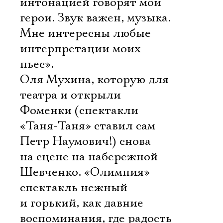
интонацией говорят мои
герои. Звук важен, музыка.
Мне интересны любые
интерпретации моих
пьес».
Оля Мухина, которую для
театра и открыли
Фоменки (спектакли
«Таня-Таня» ставил сам
Петр Наумович!) снова
на сцене на набережной
Шевченко. «Олимпия» 
спектакль нежный
и горький, как давние
воспоминания, где радость