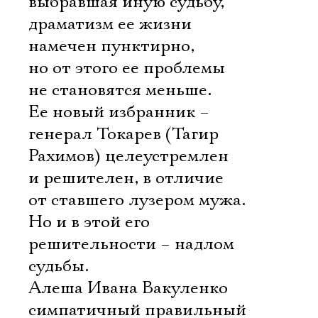
выбравшая иную судьбу,
драматизм ее жизни
намечен пунктирно,
но от этого ее проблемы
не становятся меньше.
Ее новый избранник –
генерал Токарев (Тагир
Рахимов) целеустремлен
и решителен, в отличие
от ставшего лузером мужа.
Но и в этой его
решительности – надлом
судьбы.
Алеша Ивана Вакуленко
симпатичный правильный