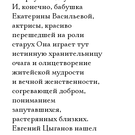
И, конечно, бабушка
Екатерины Васильевой,
актрисы, красиво
перешедшей на роли
старух Она играет тут
истинную хранительницу
очага и олицетворение
житейской мудрости
и вечной женственности,
согревающей добром,
пониманием
запутавшихся,
Электропочта
растерянных близких.
Евгений Цыганов нашел