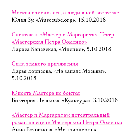
Москва изменилась, а люди в ней все те же
Юлия Зу, «Musecube.org», 15.10.2018
Спектакль «Мастер и Маргарита»  Театр
«Мастерская Петра Фоменко»
Лариса Каневская, «Мнение», 5.10.2018
Сила земного притяжения
Дарья Борисова, «На западе Москвы»,
5.10.2018
Юность Мастера не боится
Виктория Пешкова, «Культура», 3.10.2018
«Мастер и Маргарита»: нетеатральный
роман на сцене Мастерской Петра Фоменко
Анна Бояринова, «Миллионер.ru»,