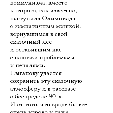
коммунизма, вместо
которого, как известно,
наступила Олимпиада
с симпатичным мишкой,
вернувшимся в свой
сказочный лес
и оставившим нас
с нашими проблемами
и печалями.
Цыганову удается
сохранить эту сказочную
атмосферу и в рассказе
о беспределе 90-х.
И от того, что вроде бы все
очень игрово и даже