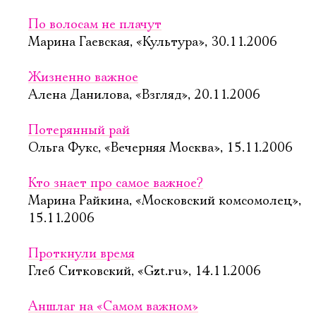
По волосам не плачут
Марина Гаевская, «Культура», 30.11.2006
Жизненно важное
Алена Данилова, «Взгляд», 20.11.2006
Потерянный рай
Ольга Фукс, «Вечерняя Москва», 15.11.2006
Кто знает про самое важное?
Марина Райкина, «Московский комсомолец»,
15.11.2006
Проткнули время
Глеб Ситковский, «Gzt.ru», 14.11.2006
Аншлаг на «Самом важном»