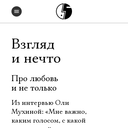
Взгляд
и нечто
Про любовь
и не только
Из интервью Оли
Мухиной: «Мне важно,
каким голосом, с какой