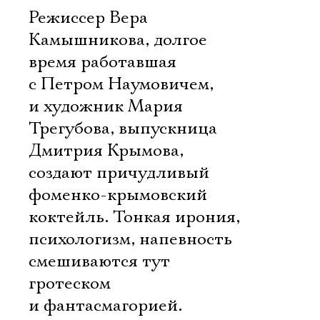
Режиссер Вера
Камышникова, долгое
время работавшая
с Петром Наумовичем,
и художник Мария
Трегубова, выпускница
Дмитрия Крымова,
создают причудливый
фоменко-крымовский
коктейль. Тонкая ирония,
психологизм, напевность
смешиваются тут
гротеском
и фантасмагорией.