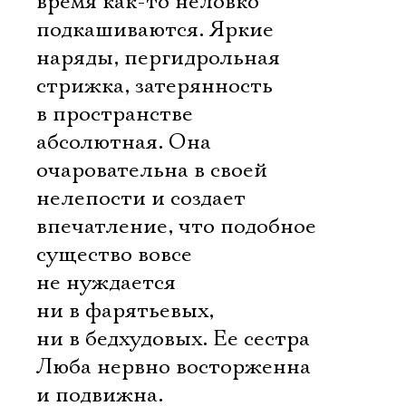
время как-то неловко
подкашиваются. Яркие
наряды, пергидрольная
стрижка, затерянность
в пространстве
абсолютная. Она
очаровательна в своей
нелепости и создает
впечатление, что подобное
существо вовсе
не нуждается
ни в фарятьевых,
ни в бедхудовых. Ее сестра
Люба нервно восторженна
и подвижна.