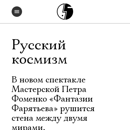
Русский
космизм
В новом спектакле
Мастерской Петра
Фоменко «Фантазии
Фарятьева» рушится
стена между двумя
мирами.