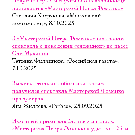
Новую пьесу Оли Мухиной о психбольнице
поставили в «Мастерской Петра Фоменко»
Светлана Хохрякова, «Московский
комсомолец», 8.10.2025
В «Мастерской Петра Фоменко» поставили
спектакль о поколении «снежинок» по пьесе
Оли Мухиной
Татьяна Филиппова, «Российская газета»,
7.10.2025
Выживут только любовники: каким
получился спектакль Мастерской Фоменко
про зумеров
Яна Жиляева, «Forbes», 25.09.2025
Извечный приют влюбленных и гениев:
«Мастерская Петра Фоменко» удивляет 25-м