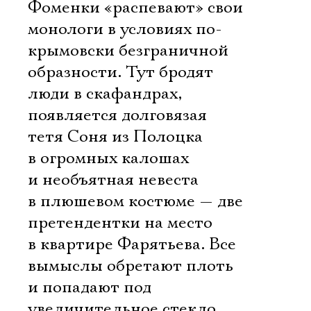
Фоменки «распевают» свои
монологи в условиях по-
крымовски безграничной
образности. Тут бродят
люди в скафандрах,
появляется долговязая
тетя Соня из Полоцка
в огромных калошах
и необъятная невеста
в плюшевом костюме — две
претендентки на место
в квартире Фарятьева. Все
вымыслы обретают плоть
и попадают под
увеличительное стекло.