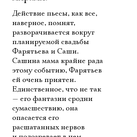
Действие пьесы, как все,
наверное, помнят,
разворачивается вокруг
планируемой свадьбы
Фарятьева и Саши.
Сашина мама крайне рада
этому событию, Фарятьев
ей очень приятен.
Единственное, что не так
— его фантазии сродни
сумасшествию, она
опасается его
расшатанных нервов
и подозревает в нем