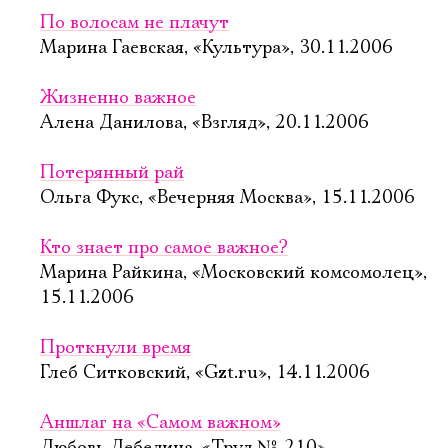
По волосам не плачут
Марина Гаевская, «Культура», 30.11.2006
Жизненно важное
Алена Данилова, «Взгляд», 20.11.2006
Потерянный рай
Ольга Фукс, «Вечерняя Москва», 15.11.2006
Кто знает про самое важное?
Марина Райкина, «Московский комсомолец»,
15.11.2006
Проткнули время
Глеб Ситковский, «Gzt.ru», 14.11.2006
Аншлаг на «Самом важном»