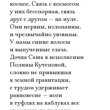
космос. Связь с космосом
у них бесспорная, связь
друг с другом — на нуле.
Они нервны, изломанны,
и чрезвычайно уязвимы.
У мамы синие волосы
и выпученные глаза.
Дочка Саша в исполнении
Полины Кутеповой,
словно не привыкшая
к земной гравитации,
с трудом удерживает
равновесие — ноги
в туфлях на каблуках все