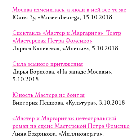
Москва изменилась, а люди в ней все те же
Юлия Зу, «Musecube.org», 15.10.2018
Спектакль «Мастер и Маргарита»  Театр
«Мастерская Петра Фоменко»
Лариса Каневская, «Мнение», 5.10.2018
Сила земного притяжения
Дарья Борисова, «На западе Москвы»,
5.10.2018
Юность Мастера не боится
Виктория Пешкова, «Культура», 3.10.2018
«Мастер и Маргарита»: нетеатральный
роман на сцене Мастерской Петра Фоменко
Анна Бояринова, «Миллионер.ru»,