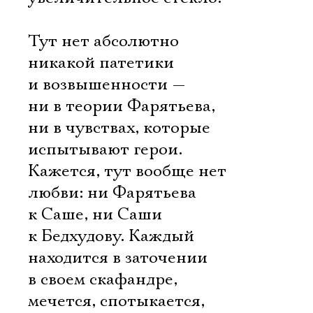
Тут нет абсолютно
никакой патетики
и возвышенности —
ни в теории Фарятьева,
ни в чувствах, которые
испытывают герои.
Кажется, тут вообще нет
любви: ни Фарятьева
к Саше, ни Саши
к Бедхудову. Каждый
находится в заточении
в своем скафандре,
мечется, спотыкается,