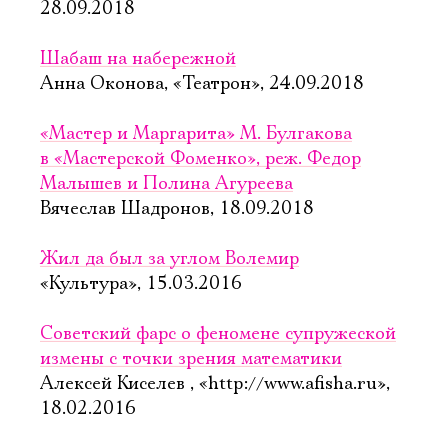
28.09.2018
Шабаш на набережной
Анна Оконова, «Театрон», 24.09.2018
«Мастер и Маргарита» М. Булгакова
в «Мастерской Фоменко», реж. Федор
Малышев и Полина Агуреева
Вячеслав Шадронов, 18.09.2018
Жил да был за углом Волемир
«Культура», 15.03.2016
Советский фарс о феномене супружеской
измены с точки зрения математики
Алексей Киселев , «http://www.afisha.ru»,
18.02.2016