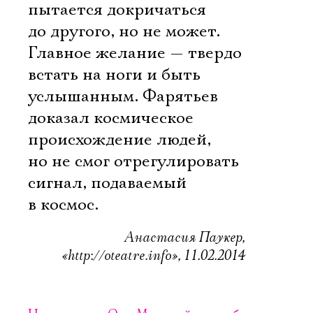
пытается докричаться
до другого, но не может.
Главное желание — твердо
встать на ноги и быть
услышанным. Фарятьев
Электропочта
доказал космическое
происхождение людей,
но не смог отрегулировать
Имя
сигнал, подаваемый
в космос.
Анастасия Паукер,
Ознакомиться
«http://oteatre.info», 11.02.2014