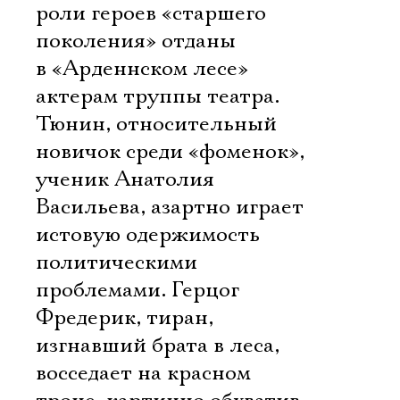
роли героев «старшего
поколения» отданы
в «Арденнском лесе»
актерам труппы театра.
Тюнин, относительный
новичок среди «фоменок»,
ученик Анатолия
Васильева, азартно играет
истовую одержимость
политическими
проблемами. Герцог
Фредерик, тиран,
Электропочта
изгнавший брата в леса,
восседает на красном