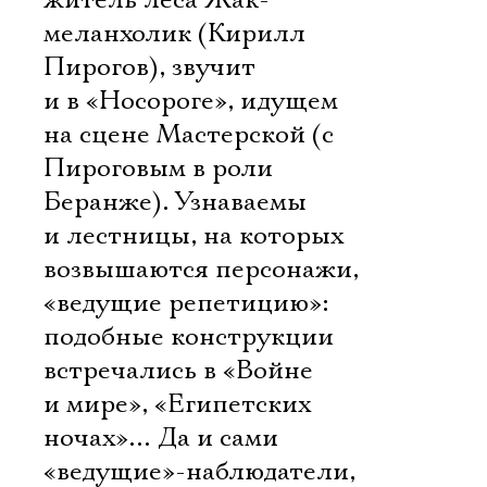
житель леса Жак-
меланхолик (Кирилл
Пирогов), звучит
и в «Носороге», идущем
на сцене Мастерской (с
Пироговым в роли
Беранже). Узнаваемы
и лестницы, на которых
возвышаются персонажи,
«ведущие репетицию»:
подобные конструкции
встречались в «Войне
и мире», «Египетских
ночах»… Да и сами
«ведущие»-наблюдатели,