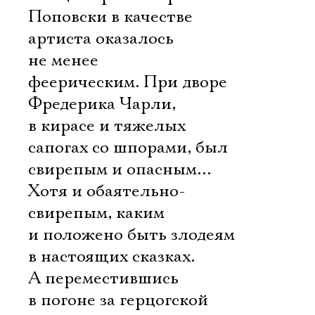
Поповски в качестве
артиста оказалось
не менее
феерическим. При дворе
Фредерика Чарли,
в кирасе и тяжелых
сапогах со шпорами, был
свирепым и опасным…
Хотя и обаятельно-
свирепым, каким
и положено быть злодеям
в настоящих сказках.
А переместившись
в погоне за герцогской