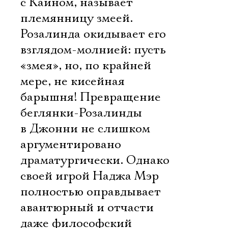
с Каином, называет
племянницу змеей.
Розалинда окидывает его
взглядом-молнией: пусть
«змея», но, по крайней
мере, не кисейная
барышня! Превращение
беглянки-Розалинды
в Джонни не слишком
аргументировано
драматургически. Однако
своей игрой Наджа Мэр
полностью оправдывает
авантюрный и отчасти
даже философский