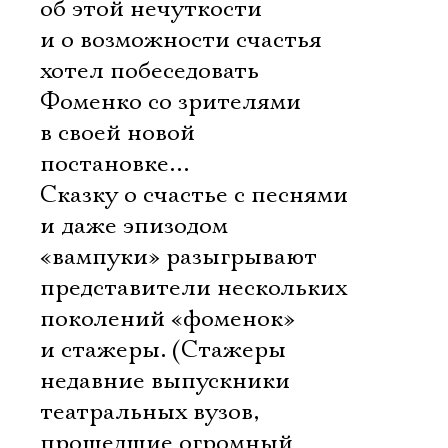
об этой нечуткости
и о возможности счастья
хотел побеседовать
Фоменко со зрителями
в своей новой
постановке…
Сказку о счастье с песнями
и даже эпизодом
«вампуки» разыгрывают
представители нескольких
поколений «фоменок»
и стажеры. (Стажеры 
недавние выпускники
театральных вузов,
прошедшие огромный