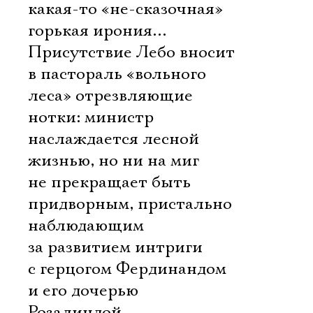
какая-то «не-сказочная»
горькая ирония…
Присутствие Лебо вносит
в пастораль «вольного
леса» отрезвляющие
нотки: министр
наслаждается лесной
жизнью, но ни на миг
не прекращает быть
придворным, пристально
наблюдающим
за развитием интриги
с герцогом Фердинандом
и его дочерью
Розалиндой…