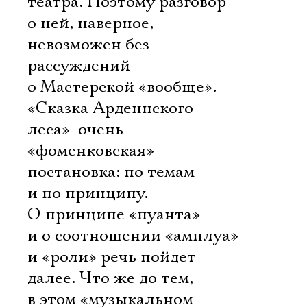
театра. Поэтому разговор
о ней, наверное,
невозможен без
рассуждений
о Мастерской «вообще».
«Сказка Арденнского
леса»  очень
«фоменковская»
постановка: по темам
и по принципу.
О принципе «пуанта»
и о соотношении «амплуа»
и «роли» речь пойдет
далее. Что же до тем,
в этом «музыкальном