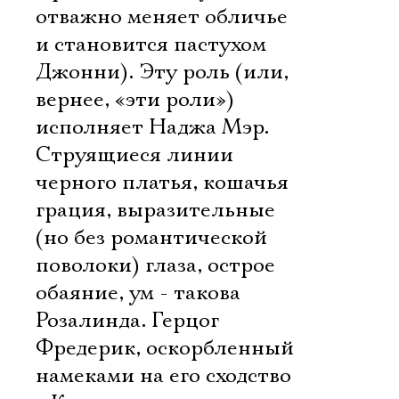
отважно меняет обличье
и становится пастухом
Джонни). Эту роль (или,
вернее, «эти роли»)
исполняет Наджа Мэр.
Струящиеся линии
черного платья, кошачья
грация, выразительные
(но без романтической
поволоки) глаза, острое
обаяние, ум - такова
Розалинда. Герцог
Фредерик, оскорбленный
намеками на его сходство