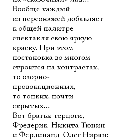
Вообще каждый
из персонажей добавляет
к общей палитре
спектакля свою яркую
краску. При этом
постановка во многом
строится на контрастах,
то озорно-
провокационных,
то тонких, почти
скрытых…
Вот братья-герцоги,
Фредерик  Никита Тюнин
и Фердинанд  Олег Нирян: