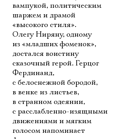
вампукой, политическим
шаржем и драмой
«высокого стиля».
Олегу Ниряну, одному
из «младших фоменок»,
достался воистину
сказочный герой. Герцог
Фердинанд,
с белоснежной бородой,
в венке из листьев,
в странном одеянии,
с расслабленно-изящными
движениями и мягким
голосом напоминает