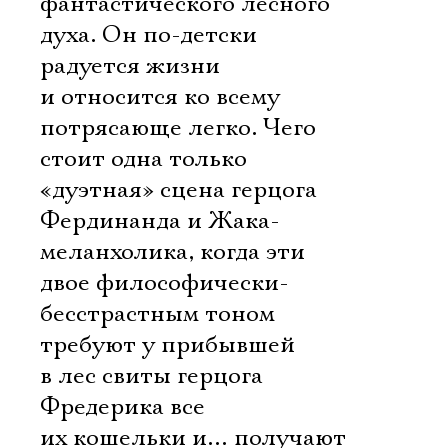
фантастического лесного
духа. Он по-детски
радуется жизни
и относится ко всему
потрясающе легко. Чего
стоит одна только
«дуэтная» сцена герцога
Фердинанда и Жака-
меланхолика, когда эти
двое философически-
бесстрастным тоном
требуют у прибывшей
в лес свиты герцога
Фредерика все
их кошельки и… получают