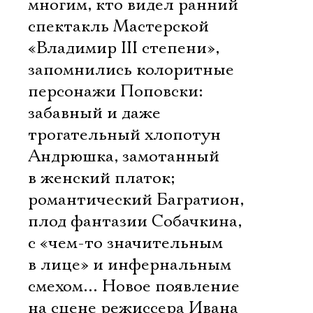
многим, кто видел ранний
спектакль Мастерской
«Владимир III степени»,
запомнились колоритные
персонажи Поповски:
забавный и даже
трогательный хлопотун
Андрюшка, замотанный
в женский платок;
романтический Багратион,
плод фантазии Собачкина,
с «чем-то значительным
в лице» и инфернальным
смехом… Новое появление
на сцене режиссера Ивана