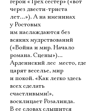
герои «Трех сестер» («вот
через двести-триста
лет…»). А на именинах
у Ростовых
им наслаждаются без
всяких мудрствований
(«Война и мир. Начало
романа. Сцены»)…
Арденнский лес  место, где
царят веселье, мир
и покой. «Как легко здесь
всех сделать
счастливыми!», 
восклицает Розалинда.
В ее словах слышится