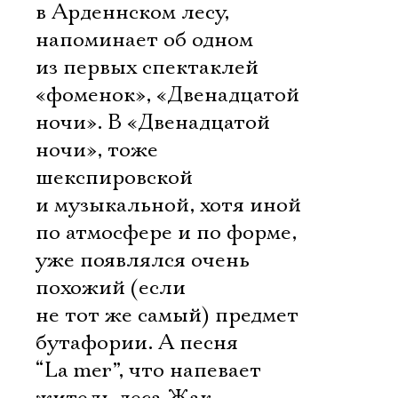
в Арденнском лесу,
напоминает об одном
из первых спектаклей
«фоменок», «Двенадцатой
ночи». В «Двенадцатой
ночи», тоже
шекспировской
и музыкальной, хотя иной
по атмосфере и по форме,
уже появлялся очень
похожий (если
не тот же самый) предмет
бутафории. А песня
“La mer”, что напевает