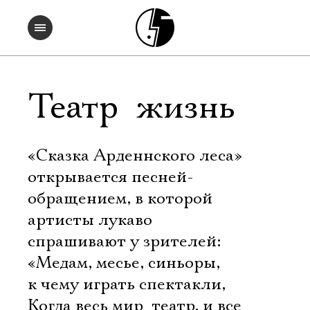
Театр  жизнь
«Сказка Арденнского леса»
открывается песней-
обращением, в которой
артисты лукаво
спрашивают у зрителей:
«Медам, месье, синьоры,
к чему играть спектакли,
Когда весь мир  театр, и все