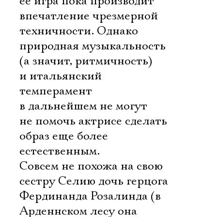
ее игра пока производит
впечатление чрезмерной
техничности. Однако
природная музыкальность
(а значит, ритмичность)
и итальянский
темперамент
в дальнейшем не могут
не помочь актрисе сделать
образ еще более
естественным.
Совсем не похожа на свою
сестру Селию дочь герцога
Фердинанда Розалинда (в
Арденнском лесу она