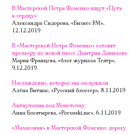
В Мастерской Петра Фоменко ищут «Путь
к сердцу»
Александра Сидорова, «Бизнес FM»,
12.12.2019
В «Мастерской Петра Фоменко» готовят
премьеру по новой пьесе Дмитрия Данилова
Мария Францева, «блог журнала Театр»,
9.12.2019
Наслаждение, которое мы заслужили
Алёна Витшас, «Русский блоггер», 8.11.2019
Антиутопия под Монеточку
Анна Богатырева, «Porusski.me», 6.11.2019
«Махагония» в Мастерской Фоменко: дорогу