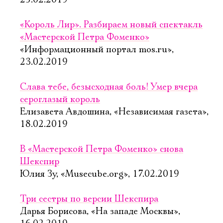
25.02.2019
«Король Лир». Разбираем новый спектакль
«Мастерской Петра Фоменко»
«Информационный портал mos.ru»,
23.02.2019
Слава тебе, безысходная боль! Умер вчера
сероглазый король
Елизавета Авдошина, «Независимая газета»,
18.02.2019
В «Мастерской Петра Фоменко» снова
Шекспир
Юлия Зу, «Musecube.org», 17.02.2019
Три сестры по версии Шекспира
Дарья Борисова, «На западе Москвы»,