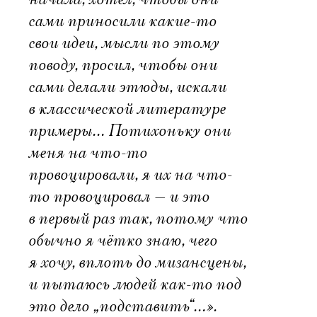
сами приносили какие-то
свои идеи, мысли по этому
поводу, просил, чтобы они
сами делали этюды, искали
в классической литературе
примеры… Потихоньку они
меня на что-то
провоцировали, я их на что-
то провоцировал — и это
в первый раз так, потому что
обычно я чётко знаю, чего
я хочу, вплоть до мизансцены,
и пытаюсь людей как-то под
это дело „подставить“…».