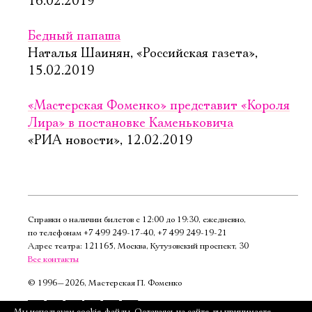
16.02.2019
Бедный папаша
Наталья Шаинян, «Российская газета»,
15.02.2019
«Мастерская Фоменко» представит «Короля
Лира» в постановке Каменьковича
«РИА новости», 12.02.2019
Справки о наличии билетов с 12:00 до 19:30, ежедневно,
по телефонам
+7 499 249‑17‑40
,
+7 499 249‑19‑21
Адрес театра: 121165, Москва, Кутузовский проспект, 30
Все контакты
©
1996—2026, Мастерская П. Фоменко
Подписаться
Мы используем cookie-файлы. Оставаясь на сайте, вы принимаете