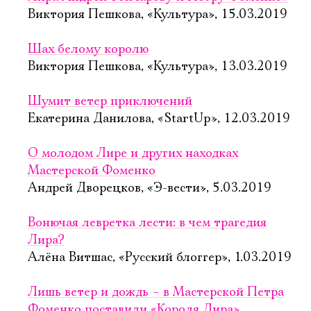
Виктория Пешкова, «Культура», 15.03.2019
Шах белому королю
Виктория Пешкова, «Культура», 13.03.2019
Шумит ветер приключений
Екатерина Данилова, «StartUp», 12.03.2019
О молодом Лире и других находках
Мастерской Фоменко
Андрей Дворецков, «Э-вести», 5.03.2019
Вонючая левретка лести: в чем трагедия
Лира?
Алёна Витшас, «Русский блоггер», 1.03.2019
Лишь ветер и дождь – в Мастерской Петра
Фоменко поставили «Короля Лира»