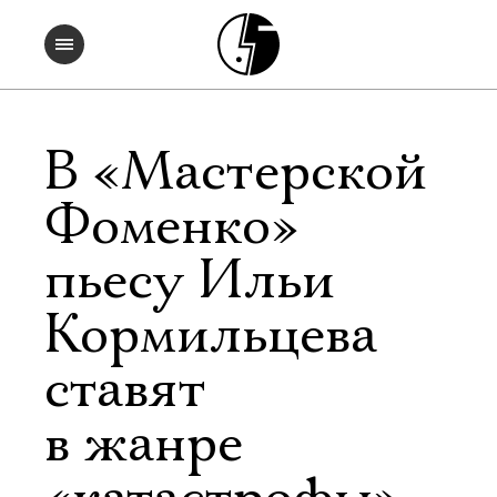
В «Мастерской
Фоменко»
пьесу Ильи
Кормильцева
ставят
в жанре