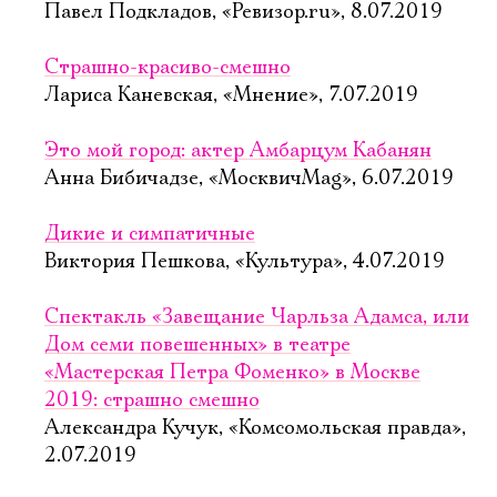
Павел Подкладов, «Ревизор.ru», 8.07.2019
Страшно-красиво-смешно
Лариса Каневская, «Мнение», 7.07.2019
Это мой город: актер Амбарцум Кабанян
Анна Бибичадзе, «МосквичMag», 6.07.2019
Дикие и симпатичные
Виктория Пешкова, «Культура», 4.07.2019
Спектакль «Завещание Чарльза Адамса, или
Дом семи повешенных» в театре
«Мастерская Петра Фоменко» в Москве
2019: страшно смешно
Александра Кучук, «Комсомольская правда»,
2.07.2019