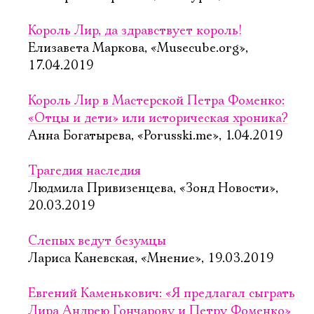
Король Лир, да здравствует король!
Елизавета Маркова, «Musecube.org»,
17.04.2019
Король Лир в Мастерской Петра Фоменко:
«Отцы и дети» или историческая хроника?
Анна Богатырева, «Porusski.me», 1.04.2019
Трагедия наследия
Людмила Привизенцева, «Зонд Новости»,
20.03.2019
Слепых ведут безумцы
Лариса Каневская, «Мнение», 19.03.2019
Евгений Каменькович: «Я предлагал сыграть
Лира Андрею Гончарову и Петру Фоменко»