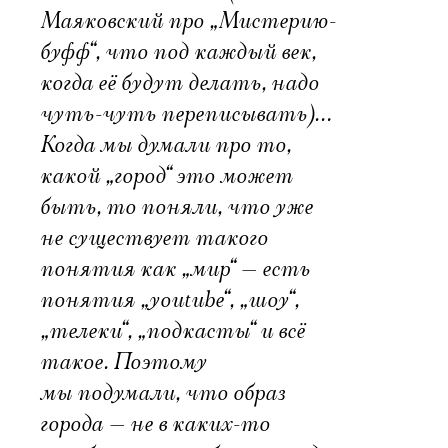
Маяковский про „Мистерию-
буфф“, что под каждый век,
когда её будут делать, надо
чуть-чуть переписывать)…
Когда мы думали про то,
какой „город“ это может
быть, то поняли, что уже
не существует такого
понятия как „мир“ — есть
понятия „youtube“, „шоу“,
„телеки“, „подкасты“ и всё
такое. Поэтому
мы подумали, что образ
города — не в каких-то