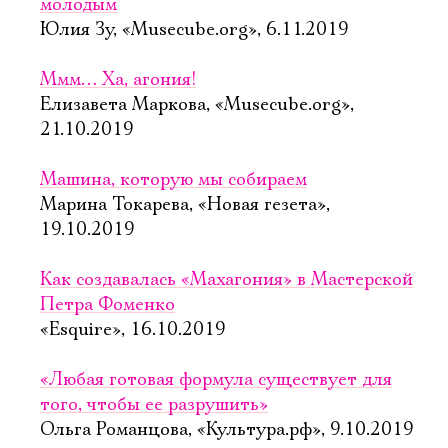
молодым
Юлия Зу, «Musecube.org», 6.11.2019
Ммм… Ха, агония!
Елизавета Маркова, «Musecube.org»,
21.10.2019
Машина, которую мы собираем
Марина Токарева, «Новая гезета»,
19.10.2019
Как создавалась «Махагония» в Мастерской
Петра Фоменко
«Esquire», 16.10.2019
«Любая готовая формула существует для
того, чтобы ее разрушить»
Ольга Романцова, «Культура.рф», 9.10.2019