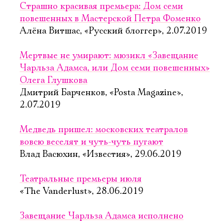
Страшно красивая премьера: Дом семи
повешенных в Мастерской Петра Фоменко
Алёна Витшас, «Русский блоггер», 2.07.2019
Мертвые не умирают: мюзикл «Завещание
Чарльза Адамса, или Дом семи повешенных»
Олега Глушкова
Дмитрий Барченков, «Posta Magazine»,
2.07.2019
Медведь пришел: московских театралов
вовсю веселят и чуть-чуть пугают
Влад Васюхин, «Известия», 29.06.2019
Театральные премьеры июля
«The Vanderlust», 28.06.2019
Завещание Чарльза Адамса исполнено