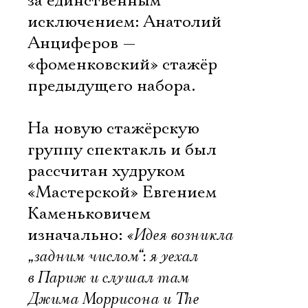
за единственным
исключением: Анатолий
Анциферов —
«фоменковский» стажёр
предыдущего набора.
На новую стажёрскую
группу спектакль и был
рассчитан худруком
«Мастерской» Евгением
Каменьковичем
изначально:
«Идея возникла
„задним числом“: я уехал
в Париж и слушал там
Джима Моррисона и The