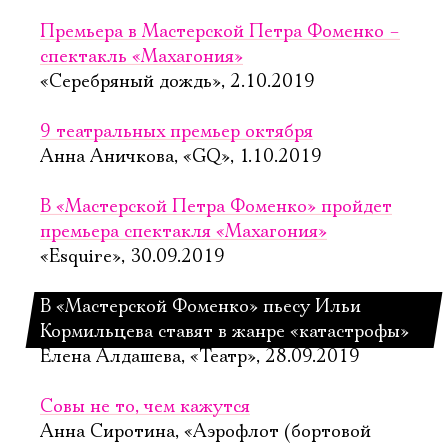
Премьера в Мастерской Петра Фоменко –
спектакль «Махагония»
«Серебряный дождь», 2.10.2019
9 театральных премьер октября
Анна Аничкова, «GQ», 1.10.2019
В «Мастерской Петра Фоменко» пройдет
премьера спектакля «Махагония»
«Esquire», 30.09.2019
В «Мастерской Фоменко» пьесу Ильи
Кормильцева ставят в жанре «катастрофы»
Елена Алдашева, «Театр», 28.09.2019
Совы не то, чем кажутся
Анна Сиротина, «Аэрофлот (бортовой