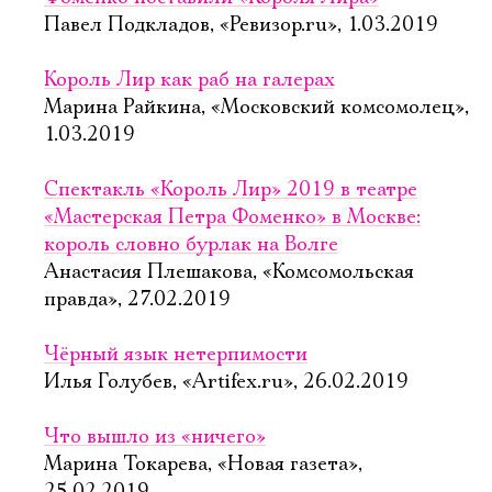
Павел Подкладов, «Ревизор.ru», 1.03.2019
Король Лир как раб на галерах
Марина Райкина, «Московский комсомолец»,
1.03.2019
Спектакль «Король Лир» 2019 в театре
«Мастерская Петра Фоменко» в Москве:
король словно бурлак на Волге
Анастасия Плешакова, «Комсомольская
правда», 27.02.2019
Чёрный язык нетерпимости
Илья Голубев, «Artifex.ru», 26.02.2019
Что вышло из «ничего»
Марина Токарева, «Новая газета»,