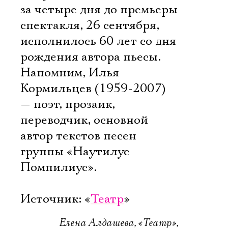
за четыре дня до премьеры
спектакля, 26 сентября,
исполнилось 60 лет со дня
рождения автора пьесы.
Напомним, Илья
Кормильцев (1959-2007)
— поэт, прозаик,
переводчик, основной
автор текстов песен
группы «Наутилус
Помпилиус».
Источник: «
Театр
»
Елена Алдашева, «Театр»,