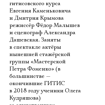
гитисовского курса
Евгения Каменьковича
и Дмитрия Крымова
режиссёр Фёдор Малышев
и сценограф Александра
Дашевская. Заняты
в спектакле актёры
нынешней стажёрской
группы «Мастерской
Петра Фоменко» (в
большинстве —
окончившие ГИТИС
в 2018 году ученики Олега
Кудряшова)