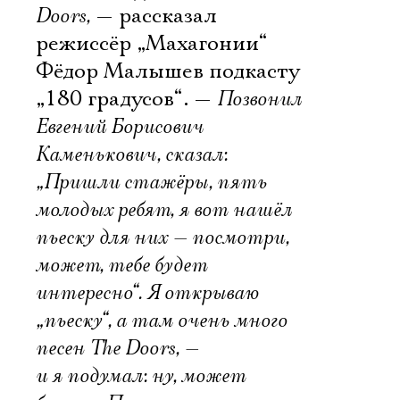
Doors,
— рассказал
режиссёр „Махагонии“
Фёдор Малышев подкасту
„180 градусов“. —
Позвонил
Евгений Борисович
Каменькович, сказал:
„Пришли стажёры, пять
молодых ребят, я вот нашёл
пьеску для них — посмотри,
может, тебе будет
интересно“. Я открываю
„пьеску“, а там очень много
песен The Doors, —
и я подумал: ну, может