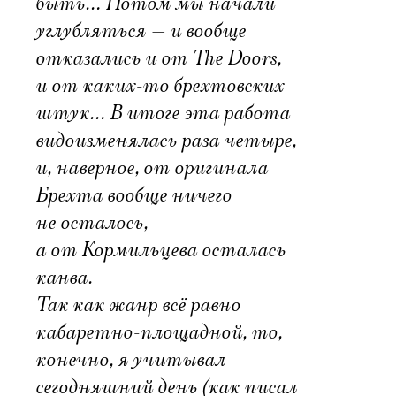
быть… Потом мы начали
углубляться — и вообще
отказались и от The Doors,
и от каких-то брехтовских
штук… В итоге эта работа
видоизменялась раза четыре,
и, наверное, от оригинала
Брехта вообще ничего
не осталось,
а от Кормильцева осталась
канва.
Так как жанр всё равно
кабаретно-площадной, то,
конечно, я учитывал
сегодняшний день (как писал