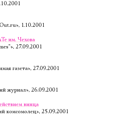
1.10.2001
ut.ru», 1.10.2001
Те им. Чехова
es”», 27.09.2001
мая газета», 27.09.2001
кий журнал», 26.09.2001
действием винца
ий комсомолец», 25.09.2001