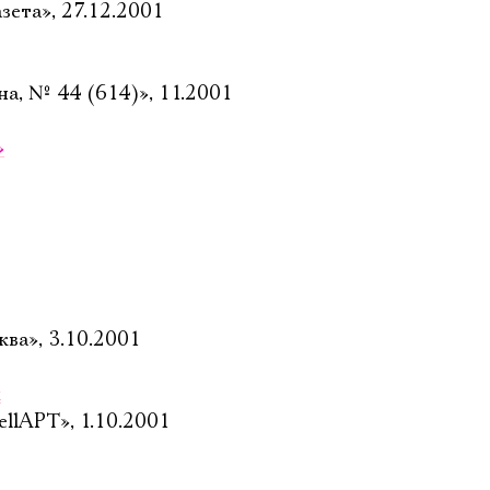
зета», 27.12.2001
на, № 44 (614)», 11.2001
»
ва», 3.10.2001
й
llAPT», 1.10.2001