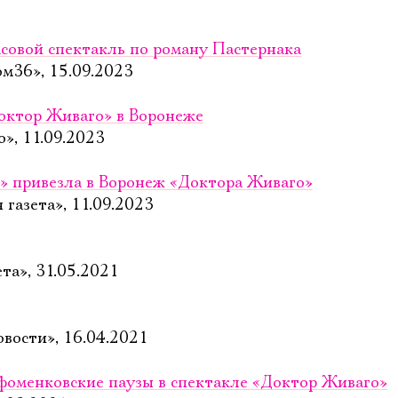
совой спектакль по роману Пастернака
ом36», 15.09.2023
Электропочта
Доктор Живаго» в Воронеже
o», 11.09.2023
Имя
» привезла в Воронеж «Доктора Живаго»
 газета», 11.09.2023
Ознакомиться
та», 31.05.2021
овости», 16.04.2021
фоменковские паузы в спектакле «Доктор Живаго»