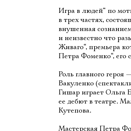
Игра в людей“ по м
в трех частях, состоя
внушенная сознанием
и неизвестно что раз
Живаго“, премьера ко
Петра Фоменко“, его 
Роль главного героя
Вакуленко (спектакли 
Гишар играет Ольга Б
ее дебют в театре. 
Кутепова.
Мастерская Петра Ф