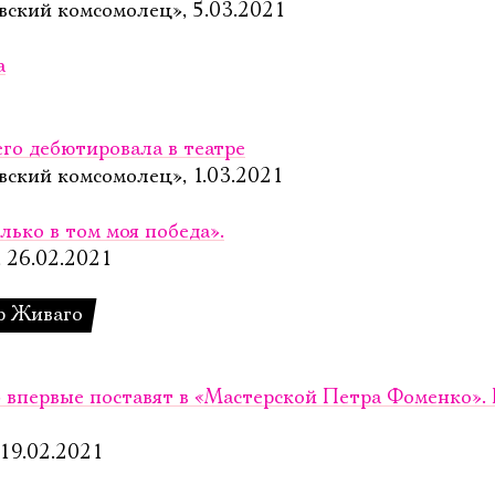
вский комсомолец», 5.03.2021
а
го дебютировала в театре
вский комсомолец», 1.03.2021
лько в том моя победа».
, 26.02.2021
р Живаго
впервые поставят в «Мастерской Петра Фоменко». 
 19.02.2021