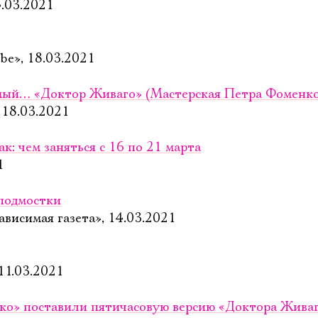
4.03.2021
be», 18.03.2021
мый… «Доктор Живаго» (Мастерская Петра Фоменк
 18.03.2021
к: чем заняться с 16 по 21 марта
1
подмостки
висимая газета», 14.03.2021
 11.03.2021
ко» поставили пятичасовую версию «Доктора Жива