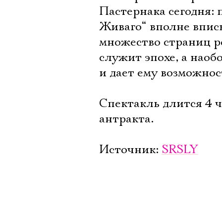
Пастернака сегодня: 
Живаго“ вполне вписы
множество страниц ро
служит эпохе, а наоб
и дает ему возможнос
Спектакль длится 4 ч
антракта.
Источник:
SRSLY