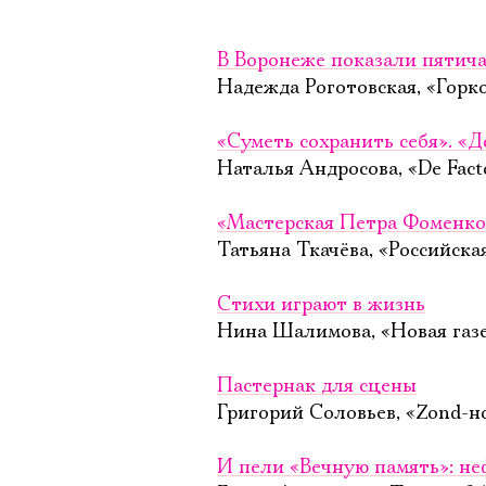
В Воронеже показали пятича
Надежда Роготовская, «Горк
«Суметь сохранить себя». «
Наталья Андросова, «De Fact
«Мастерская Петра Фоменко
Татьяна Ткачёва, «Российская
Стихи играют в жизнь
Нина Шалимова, «Новая газе
Пастернак для сцены
Григорий Соловьев, «Zond-н
И пели «Вечную память»: не