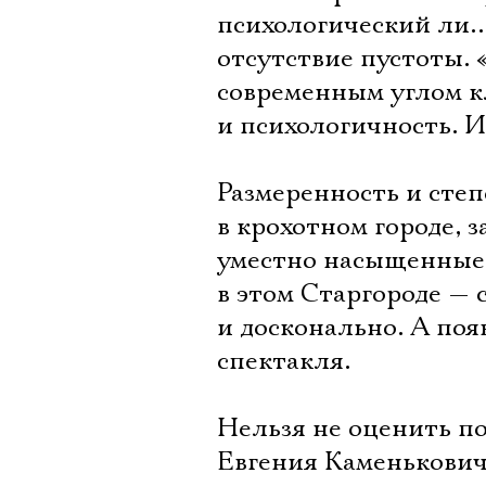
психологический ли… 
отсутствие пустоты.
современным углом к
и психологичность. И
Размеренность и сте
в крохотном городе, 
уместно насыщенные 
в этом Старгороде — 
и досконально. А по
спектакля.
Нельзя не оценить п
Евгения Каменькович