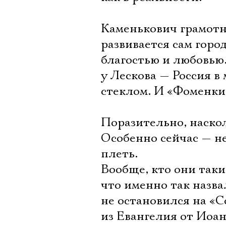
Каменькович грамотн
развивается сам горо
благостью и любовью
у Лескова — Россия 
стеклом. И «Фоменки»
Поразительно, наскол
Особенно сейчас — н
плеть.
Вообще, кто они таки
что именно так назва
не остановился на «С
из Евангелия от Иоан