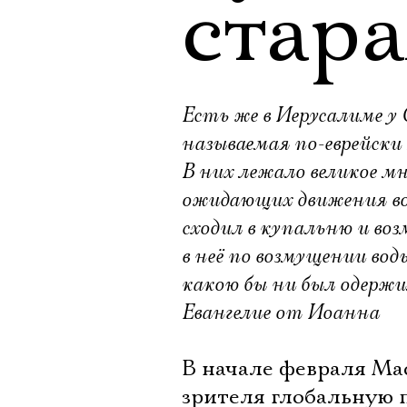
стара
Есть же в Иерусалиме у
называемая по-еврейски
В них лежало великое м
ожидающих движения вод
сходил в купальню и воз
в неё по возмущении вод
какою бы ни был одержи
Евангелие от Иоанна
В начале февраля Ма
зрителя глобальную 