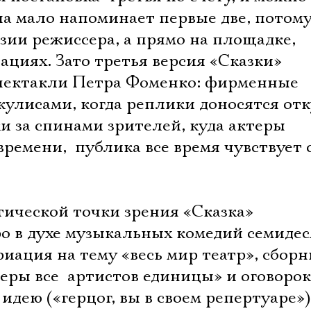
а мало напоминает первые две, потому
зии режиссера, а прямо на площадке,
ациях. Зато третья версия «Сказки»
пектакли Петра Фоменко: фирменные
кулисами, когда реплики доносятся отк
ки за спинами зрителей, куда актеры
ремени,  публика все время чувствует 
ической точки зрения «Сказка» 
о в духе музыкальных комедий семидес
риация на тему «весь мир театр», сбор
еры все  артистов единицы» и оговорок
идею («герцог, вы в своем репертуаре»)