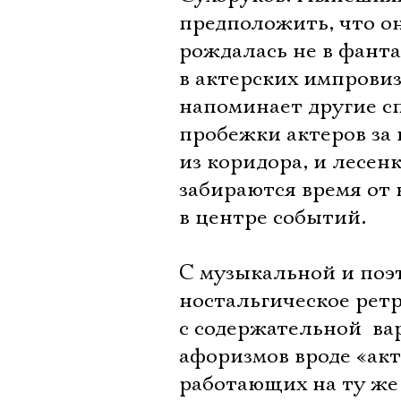
предположить, что он
рождалась не в фанта
в актерских импровиз
напоминает другие с
пробежки актеров за 
из коридора, и лесен
забираются время от в
в центре событий.
С музыкальной и поэт
ностальгическое ретр
с содержательной  ва
афоризмов вроде «акт
работающих на ту же 