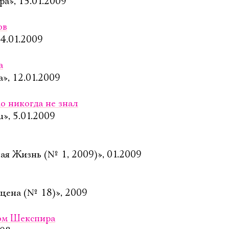
ра», 15.01.2009
ов
14.01.2009
а
а», 12.01.2009
о никогда не знал
u», 5.01.2009
ая Жизнь (№ 1, 2009)», 01.2009
цена (№ 18)», 2009
ом Шекспира