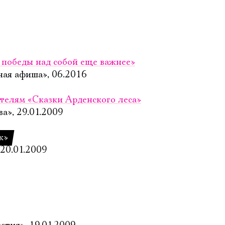
 победы над собой еще важнее»
ная афиша», 06.2016
телям «Сказки Арденского леса»
а», 29.01.2009
к»
 20.01.2009