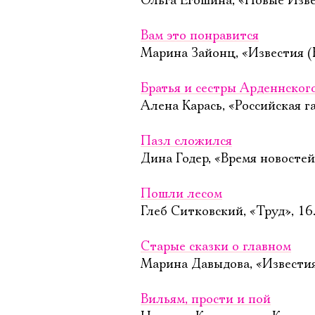
Ольга Егошина, «Новые Изве
Вам это понравится
Марина Зайонц, «Известия (
Братья и сестры Арденнског
Алена Карась, «Российская га
Пазл сложился
Дина Годер, «Время новостей
Пошли лесом
Глеб Ситковский, «Труд», 16
Старые сказки о главном
Марина Давыдова, «Известия
Вильям, прости и пой