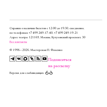
Справки о наличии билетов с 12:00 до 19:30, ежедневно,
по телефонам
+7 499 249‑17‑40
,
+7 499 249‑19‑21
Адрес театра: 121165, Москва, Кутузовский проспект, 30
Все контакты
©
1996—2026, Мастерская П. Фоменко
Подписаться
на рассылку
Версия для слабовидящих
Электропочта