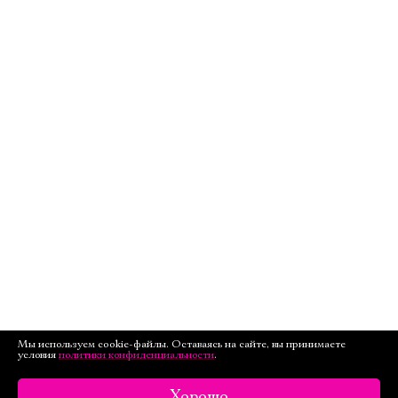
Мы используем cookie-файлы. Оставаясь на сайте, вы принимаете
условия
политики конфиденциальности
.
Хорошо