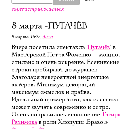
зарегистрироваться
8 марта -ПУГАЧЁВ
9 марта, 16:23
,
Аlena
Вчера посетила спектакль ‘
Пугачёв
’ в
Мастерской Петра Фоменко — мощно,
стильно и очень искренне. Есенинские
строки пробирают до мурашек
благодаря невероятной энергетике
актеров. Минимум декораций —
максимум смыслов и драйва.
Идеальный пример того, как классика
может звучать современно и остро.
Электропочта
Очень понравилось исполнение
Тагира
Рахимова
в роли Хлопуши .Браво!»