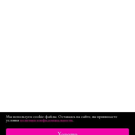
Мы используем cookie-файлы. Оставаясь на сайте, вы принимаете
условия
политики конфиденциальности
.
Хорошо