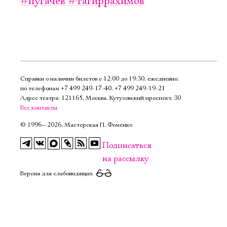
#пугачёв
#тагиррахимов
Имя
Ознакомиться
Справки о наличии билетов с 12:00 до 19:30, ежедневно,
по телефонам
+7 499 249‑17‑40
,
+7 499 249‑19‑21
Адрес театра: 121165, Москва, Кутузовский проспект, 30
Все контакты
©
1996—2026, Мастерская П. Фоменко
Подписаться
на рассылку
Версия для слабовидящих