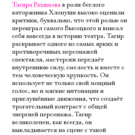
Тагира Рахимова
в роли беглого
каторжника Хлопуши высоко оценили
критики, буквально, что этой ролью он
переиграл самого Высоцкого и вписал
себя навсегда в историю театра. Тагир
раскрывает одного из самых ярких и
противоречивых персонажей
спектакля, мастерски передаёт
внутреннюю силу, смелость и вместе с
тем человеческую хрупкость. Он
использует не только свой мощный
голос, но и мягкие интонации и
приглушённые движения, что создаёт
трогательный контраст с общей
энергией персонажа. Тагир
великолепен, как всегда, он
выкладывается на сцене с такой