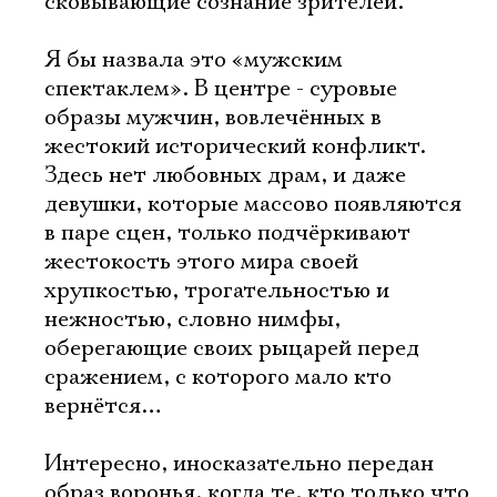
сковывающие сознание зрителей.
Я бы назвала это «мужским
спектаклем». В центре - суровые
образы мужчин, вовлечённых в
жестокий исторический конфликт.
Здесь нет любовных драм, и даже
девушки, которые массово появляются
в паре сцен, только подчёркивают
жестокость этого мира своей
хрупкостью, трогательностью и
нежностью, словно нимфы,
оберегающие своих рыцарей перед
сражением, с которого мало кто
вернётся…
Интересно, иносказательно передан
образ воронья, когда те, кто только что