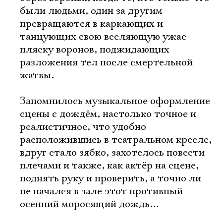
были людьми, один за другим
превращаются в каркающих и
танцующих свою вселяющую ужас
пляску воронов, поджидающих
разложения тел после смертельной
жатвы.
Запомнилось музыкальное оформление
сцены с дождём, настолько точное и
Электропочта
реалистичное, что удобно
расположившись в театральном кресле,
вдруг стало зябко, захотелось повести
Имя
плечами и также, как актёр на сцене,
поднять руку и проверить, а точно ли
не начался в зале этот противный
осенний моросящий дождь…
Ознакомиться