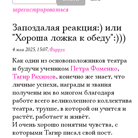
зарегистрироваться
Запоздалая реакция:) или
"Хороша ложка к обеду":)))
4 мая 2025, 15:07
,
Фаррух
Как один из основоположников театра
и будучи учеником
Петра Фоменко
,
Тагир Рахимов
, конечно же знает, что
личные успехи, награды и звания
получены им во многом благодаря
работе всего великолепного коллектива
театра, труппе, в которой он учится и
растёт, работает и живёт.
И очень хорошо понятны чувства, с
которыми Тагир писал свой пост.