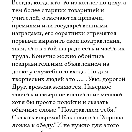
Всегда, когда кто-то из коллег по цеху, а
тем более старших товарищей и
учителей, отмечаются призами,
премиями или государственными
Электропочта
наградами, его соратники стремятся
первыми выразить свои поздравления,
зная, что в этой награде есть и часть их
Имя
труда. Конечно можно обойтись
поздравительным объявлением на
доске у служебного входа. Но для
творческих людей это .... . Увы, дорогой
Друг, времена меняются. Наверное
Ознакомиться
зависть и скверное воспитание мешают
хотя бы просто подойти и сказать
обычные слова: " Поздравляем тебя!"
Сказать вовремя! Как говорят: "Хороша
ложка к обеду." И не нужно для этого