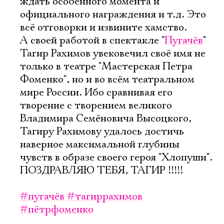
ждать особенного момента и
официального награждения и т.д. Это
всё отговорки и извините хамство.
А своей работой в спектакле "
Пугачёв
"
Тагир Рахимов увековечил своё имя не
только в театре "Мастерская Петра
Фоменко", но и во всём театральном
мире России. Ибо сравнивая его
творение с творением великого
Владимира Семёновича Высоцкого,
Тагиру Рахимову удалось достичь
наверное максимальной глубины
чувств в образе своего героя "Хлопуши".
ПОЗДРАВЛЯЮ ТЕБЯ, ТАГИР !!!!!
#пугачёв
#тагиррахимов
#пётрфоменко