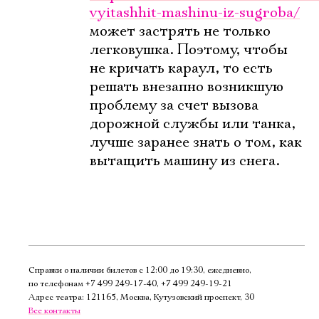
vyitashhit-mashinu-iz-sugroba/
может застрять не только
легковушка. Поэтому, чтобы
не кричать караул, то есть
решать внезапно возникшую
проблему за счет вызова
дорожной службы или танка,
лучше заранее знать о том, как
вытащить машину из снега.
Справки о наличии билетов с 12:00 до 19:30, ежедневно,
по телефонам
+7 499 249‑17‑40
,
+7 499 249‑19‑21
Адрес театра: 121165, Москва, Кутузовский проспект, 30
Все контакты