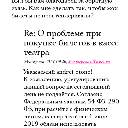
Был бы Вам благодарен за обратную
связь. Как мне сделать так, чтобы мои
билеты не простеплеривали?
Re: О проблеме при
покупке билетов в кассе
театра
24 августа 2019, 09:26
,
Мастерская Фоменко
Уважаемый andrei-otono!
К сожалению, урегулированию
данный вопрос на сегодняшний
день не поддаётся. Согласно
Федеральным законам 54-ФЗ, 290-
ФЗ, при расчёте с физическим
лицом, кассир театра с 1 июля
2019 обязан использовать