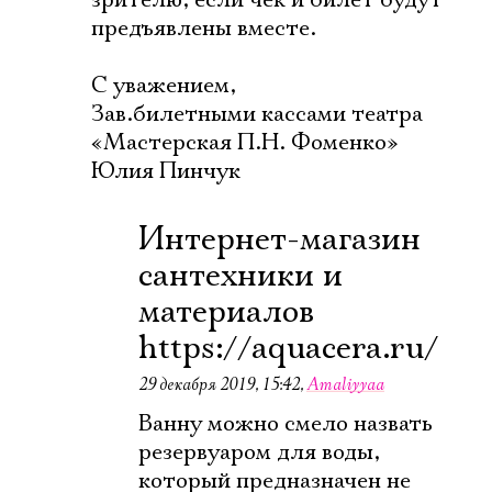
зрителю, если чек и билет будут
предъявлены вместе.
С уважением,
Зав.билетными кассами театра
«Мастерская П.Н. Фоменко»
Юлия Пинчук
Интернет-магазин
сантехники и
материалов
https://aquacera.ru/
29 декабря 2019, 15:42
,
Amaliyyaa
Ванну можно смело назвать
резервуаром для воды,
который предназначен не