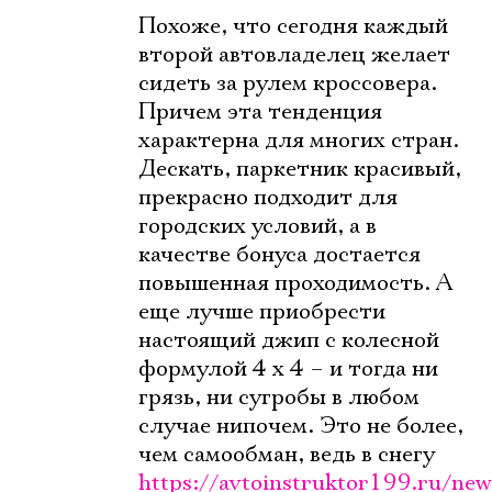
Похоже, что сегодня каждый
второй автовладелец желает
сидеть за рулем кроссовера.
Причем эта тенденция
характерна для многих стран.
Дескать, паркетник красивый,
прекрасно подходит для
городских условий, а в
качестве бонуса достается
повышенная проходимость. А
еще лучше приобрести
настоящий джип с колесной
формулой 4 х 4 – и тогда ни
грязь, ни сугробы в любом
случае нипочем. Это не более,
чем самообман, ведь в снегу
https://avtoinstruktor199.ru/new