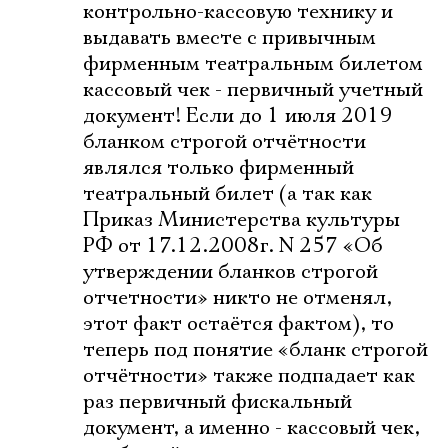
контрольно-кассовую технику и
выдавать вместе с привычным
фирменным театральным билетом
кассовый чек - первичный учетный
документ! Если до 1 июля 2019
бланком строгой отчётности
являлся только фирменный
театральный билет (а так как
Приказ Министерства культуры
РФ от 17.12.2008г. N 257 «Об
утверждении бланков строгой
отчетности» никто не отменял,
этот факт остаётся фактом), то
теперь под понятие «бланк строгой
отчётности» также подпадает как
раз первичный фискальный
документ, а именно - кассовый чек,