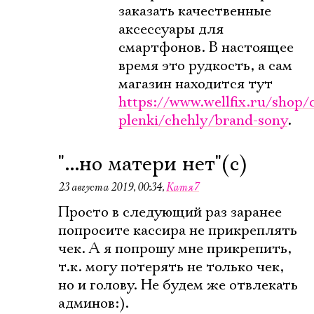
заказать качественные
аксессуары для
смартфонов. В настоящее
время это рудкость, а сам
магазин находится тут
https://www.wellfix.ru/shop/
plenki/chehly/brand-sony
.
"...но матери нет"(с)
23 августа 2019, 00:34
,
Катя7
Просто в следующий раз заранее
попросите кассира не прикреплять
чек. А я попрошу мне прикрепить,
т.к. могу потерять не только чек,
но и голову. Не будем же отвлекать
админов:).