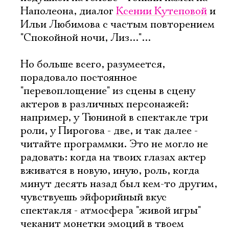
Наполеона, диалог
Ксении Кутеповой
и
Ознакомиться
Ильи Любимова с частым повторением
"Спокойной ночи, Лиз..."...
Но больше всего, разумеется,
порадовало постоянное
"перевоплощение" из сцены в сцену
актеров в различных персонажей:
например, у Тюниной в спектакле три
роли, у Пирогова - две, и так далее -
читайте программки. Это не могло не
радовать: когда на твоих глазах актер
вживатся в новую, иную, роль, когда
минут десять назад был кем-то другим,
чувствуешь эйфорийный вкус
спектакля - атмосфера "живой игры"
чеканит монетки эмоций в твоем