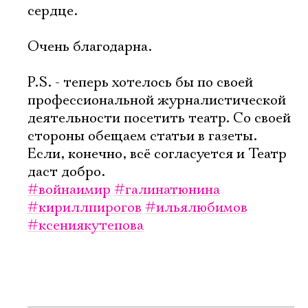
сердце.
Очень благодарна.
P.S. - теперь хотелось бы по своей
профессиональной журналистической
деятельности посетить театр. Со своей
стороны обещаем статьи в газеты.
Если, конечно, всё согласуется и Театр
даст добро.
#войнаимир
#галинатюнина
#кириллпирогов
#ильялюбимов
#ксениякутепова