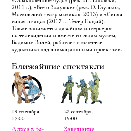
«Обыкновенное чудо» (реж. И. Поповски,
2011 г.), «Всё о Золушке» (реж. О. Глушков,
Московский театр мюзикла, 2013) и «Синяя
синяя птица» (2017 г., Театр Наций).
Также занимается дизайном интерьеров
на телевидении и вместе со своим мужем,
Вадимом Волей, работает в качестве
художника над анимационными проектами.
Ближайшие спектакли
19 сентября,
23 сентября,
17:00
19:00
Алиса в За­
Завещание