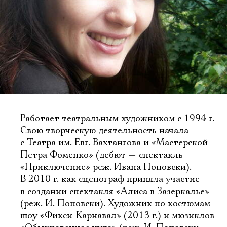
Работает театральным художником с 1994 г.
Свою творческую деятельность начала
с Театра им. Евг. Вахтангова и «Мастерской
Петра Фоменко» (дебют — спектакль
«Приключение» реж. Ивана Поповски).
В 2010 г. как сценограф приняла участие
в создании спектакля «Алиса в Зазеркалье»
(реж. И. Поповски). Художник по костюмам
шоу «Фикси-Карнавал» (2013 г.) и мюзиклов