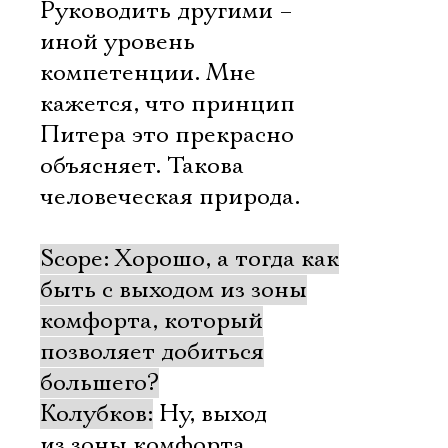
Имя
Руководить другими –
иной уровень
компетенции. Мне
кажется, что принцип
Ознакомиться
Питера это прекрасно
объясняет. Такова
человеческая природа.
Scope: Хорошо, а тогда как
быть с выходом из зоны
комфорта, который
позволяет добиться
большего?
Колубков:
Ну, выход
из зоны комфорта