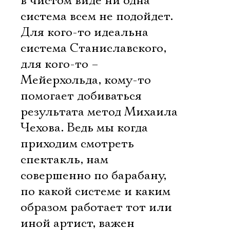
в чистом виде ни одна
система всем не подойдет.
Для кого-то идеальна
система Станиславского,
для кого-то –
Мейерхольда, кому-то
помогает добиваться
результата метод Михаила
Чехова. Ведь мы когда
приходим смотреть
спектакль, нам
совершенно по барабану,
по какой системе и каким
образом работает тот или
иной артист, важен