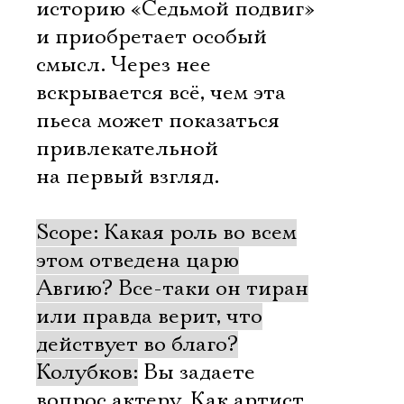
историю «Седьмой подвиг»
и приобретает особый
смысл. Через нее
вскрывается всё, чем эта
пьеса может показаться
привлекательной
на первый взгляд.
Scope: Какая роль во всем
этом отведена царю
Авгию? Все-таки он тиран
или правда верит, что
действует во благо?
Колубков:
Вы задаете
вопрос актеру. Как артист