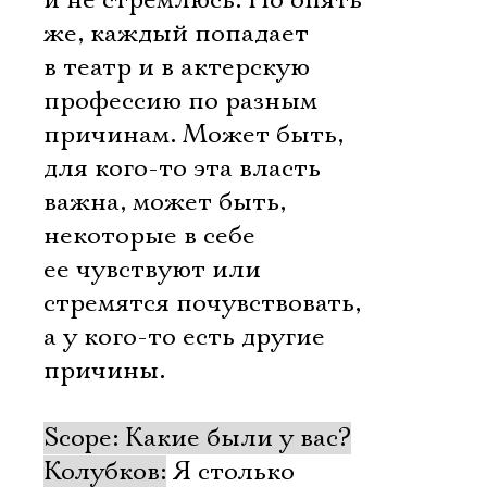
и не стремлюсь. Но опять
же, каждый попадает
в театр и в актерскую
профессию по разным
причинам. Может быть,
для кого-то эта власть
важна, может быть,
некоторые в себе
ее чувствуют или
стремятся почувствовать,
а у кого-то есть другие
причины.
Scope: Какие были у вас?
Колубков:
Я столько