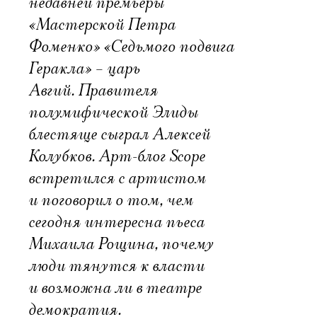
недавней премьеры
«Мастерской Петра
Фоменко» «Седьмого подвига
Геракла» – царь
Авгий. Правителя
полумифической Элиды
блестяще сыграл Алексей
Колубков. Арт-блог Scope
встретился с артистом
и поговорил о том, чем
сегодня интересна пьеса
Михаила Рощина, почему
люди тянутся к власти
и возможна ли в театре
демократия.