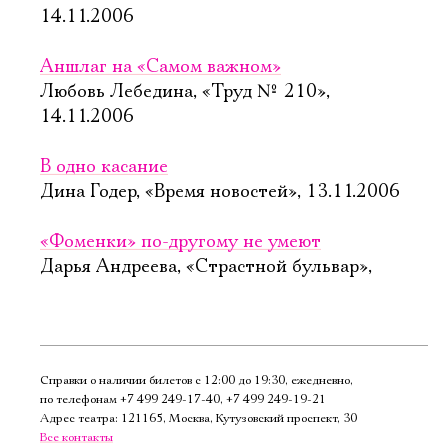
14.11.2006
Аншлаг на «Самом важном»
Любовь Лебедина, «Труд № 210»,
14.11.2006
В одно касание
Дина Годер, «Время новостей», 13.11.2006
«Фоменки» по-другому не умеют
Дарья Андреева, «Страстной бульвар»,
Справки о наличии билетов с 12:00 до 19:30, ежедневно,
по телефонам
+7 499 249‑17‑40
,
+7 499 249‑19‑21
Адрес театра: 121165, Москва, Кутузовский проспект, 30
Все контакты