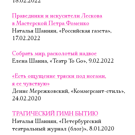
18.02.2022
Праведники и искусители Лескова
в Мастерской Петра Фоменко
Наталья Шаинян, «Российская газета»,
17.02.2022
Собрать мир, расколотый надвое
Елена Шаина, «Театр To Go», 9.02.2022
«Есть ощущение тряски под ногами,
я ее чувствую»
Денис Мережковский, «Коммерсант-стиль»,
24.02.2020
ТРАГИЧЕСКИЙ ГИМН БЫТИЮ
Наталья Шаинян, «Петербургский
театральный журнал (блог)», 8.01.2020