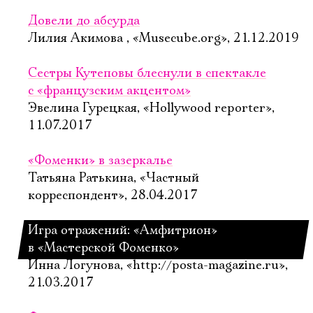
Довели до абсурда
Лилия Акимова , «Musecube.org», 21.12.2019
Сестры Кутеповы блеснули в спектакле
с «французским акцентом»
Эвелина Гурецкая, «Hollywood reporter»,
11.07.2017
«Фоменки» в зазеркалье
Татьяна Ратькина, «Частный
корреспондент», 28.04.2017
Игра отражений: «Амфитрион»
в «Мастерской Фоменко»
Инна Логунова, «http://posta-magazine.ru»,
21.03.2017