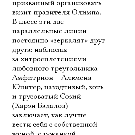
призванный организовать
визит правителя Олимпа.
В пьесе эти две
параллельные линии
постоянно «зеркалят» друг
друга: наблюдая
за хитросплетениями
любовного треугольника
Амфитрион – Алкмена –
Юпитер, находчивый, хоть
и трусоватый Созий
(Карэн Бадалов)
заключает, как лучше
вести себя с собственной
женой, служанкой