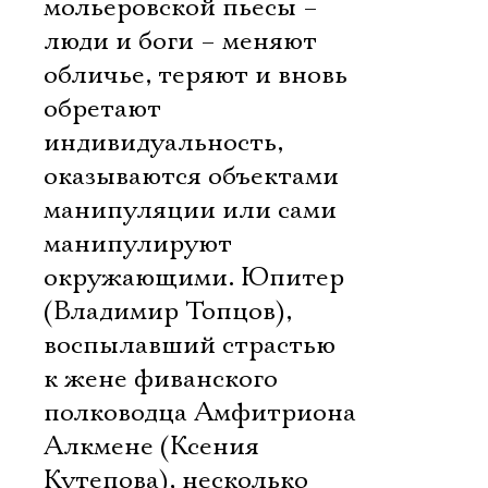
мольеровской пьесы –
люди и боги – меняют
обличье, теряют и вновь
обретают
индивидуальность,
оказываются объектами
манипуляции или сами
манипулируют
окружающими. Юпитер
(Владимир Топцов),
воспылавший страстью
к жене фиванского
полководца Амфитриона
Алкмене (Ксения
Кутепова), несколько