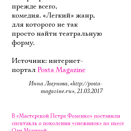
прежде всего,
комедия. «Легкий» жанр,
для которого не так
просто найти театральную
форму.
Источник: интернет-
портал
Posta Magazine
Инна Логунова, «http://posta-
magazine.ru», 21.03.2017
В «Мастерской Петра Фоменко» поставили
спектакль о поколении «снежинок» по пьесе
Оли Мухиной