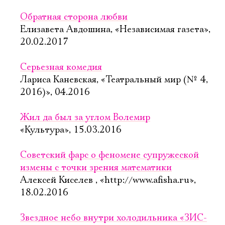
Обратная сторона любви
Елизавета Авдошина, «Независимая газета»,
20.02.2017
Серьезная комедия
Лариса Каневская, «Театральный мир (№ 4,
2016)», 04.2016
Жил да был за углом Волемир
«Культура», 15.03.2016
Советский фарс о феномене супружеской
измены с точки зрения математики
Алексей Киселев , «http://www.afisha.ru»,
18.02.2016
Звездное небо внутри холодильника «ЗИС-