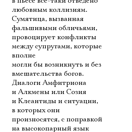
в пьесе все-таки отведено
любовным коллизиям.
Сумятица, вызванная
фальшивыми обличьями,
провоцирует конфликты
между супругами, которые
вполне
могли бы возникнуть и без
вмешательства богов.
Диалоги Амфитриона
и Алкмены или Созия
и Клеантиды и ситуации,
в которых они
произносятся, с поправкой
на высокопарный язык