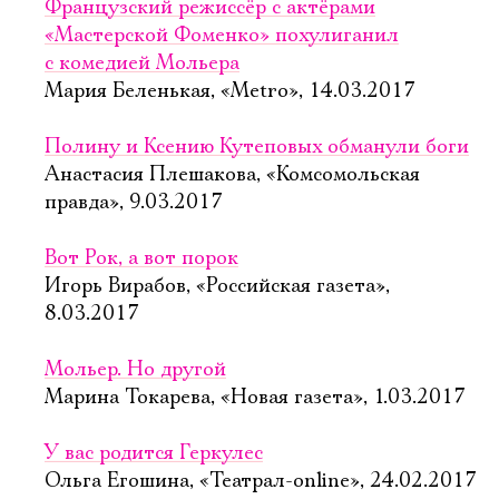
Французский режиссёр с актёрами
«Мастерской Фоменко» похулиганил
с комедией Мольера
Мария Беленькая, «Metro», 14.03.2017
Полину и Ксению Кутеповых обманули боги
Анастасия Плешакова, «Комсомольская
правда», 9.03.2017
Вот Рок, а вот порок
Игорь Вирабов, «Российская газета»,
8.03.2017
Мольер. Но другой
Марина Токарева, «Новая газета», 1.03.2017
У вас родится Геркулес
Ольга Егошина, «Театрал-online», 24.02.2017