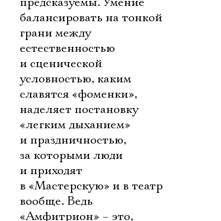
предсказуемы. Умение
Электропочта
балансировать на тонкой
грани между
Имя
естественностью
и сценической
условностью, каким
славятся «фоменки»,
Ознакомиться
наделяет постановку
«легким дыханием»
и праздничностью,
за которыми люди
и приходят
в «Мастерскую» и в театр
вообще. Ведь
«Амфитрион» – это,