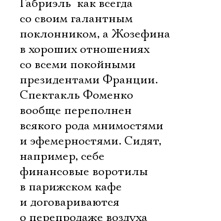
Габриэль  как всегда
со своим галантным
поклонником, а Жозефина
в хороших отношениях
со всеми покойными
президентами Франции.
Спектакль Фоменко
вообще переполнен
всякого рода мнимостями
и эфемерностями. Сидят,
например, себе
финансовые воротилы
в парижском кафе
и договариваются
о перепродаже воздуха