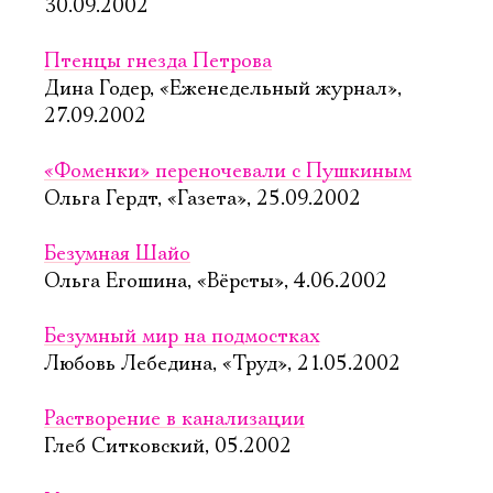
30.09.2002
Птенцы гнезда Петрова
Дина Годер, «Еженедельный журнал»,
27.09.2002
«Фоменки» переночевали с Пушкиным
Ольга Гердт, «Газета», 25.09.2002
Безумная Шайо
Ольга Егошина, «Вёрсты», 4.06.2002
Безумный мир на подмостках
Любовь Лебедина, «Труд», 21.05.2002
Растворение в канализации
Глеб Ситковский, 05.2002