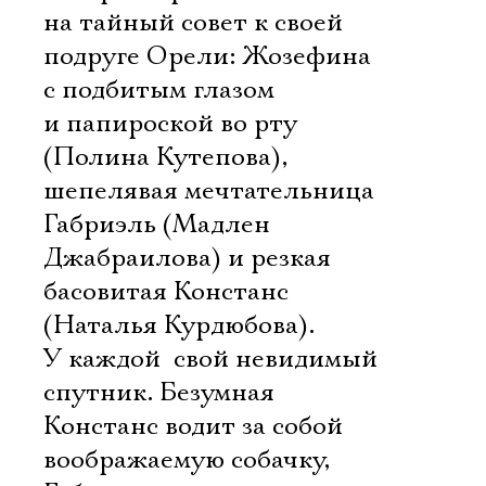
на тайный совет к своей
подруге Орели: Жозефина
с подбитым глазом
и папироской во рту
(Полина Кутепова),
шепелявая мечтательница
Габриэль (Мадлен
Джабраилова) и резкая
басовитая Констанс
(Наталья Курдюбова).
У каждой  свой невидимый
спутник. Безумная
Констанс водит за собой
воображаемую собачку,