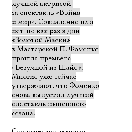
лучшей актрисой 
за спектакль «Война
и мир». Совпадение или
нет, но как раз в дни
«Золотой Маски»
в Мастерской П. Фоменко
прошла премьера
«Безумной из Шайо».
Многие уже сейчас
утверждают, что Фоменко
снова выпустил лучший
спектакль нынешнего
сезона.
Сумасшедшая старуха