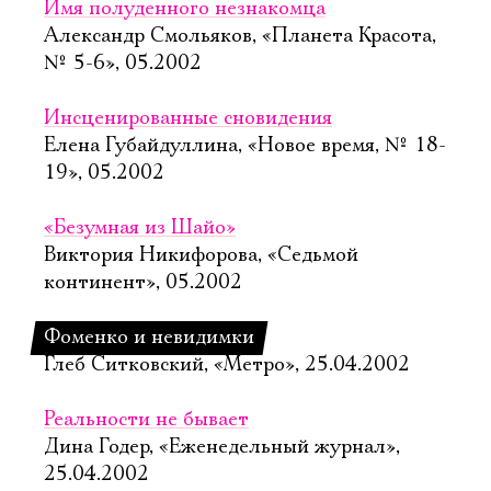
Имя полуденного незнакомца
Александр Смольяков, «Планета Красота,
№ 5-6», 05.2002
Инсценированные сновидения
Елена Губайдуллина, «Новое время, № 18-
19», 05.2002
«Безумная из Шайо»
Виктория Никифорова, «Седьмой
континент», 05.2002
Фоменко и невидимки
Глеб Ситковский, «Метро», 25.04.2002
Реальности не бывает
Дина Годер, «Еженедельный журнал»,
25.04.2002