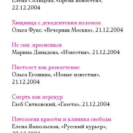
Елена Солнцева, «Время новостей»,
22.12.2004
Хищница с декадентским изломом
Ольга Фукс, «Вечерняя Москва», 21.12.2004
Не спи  проснешься
Марина Давыдова, «Известия», 21.12.2004
Пистолет как развлечение
Ольга Егошина, «Новые известия»,
21.12.2004
Смерть как перекур
Глеб Ситковский, «Газета», 21.12.2004
Патология красоты и клиника свободы
Елена Ямпольская, «Русский курьер»,