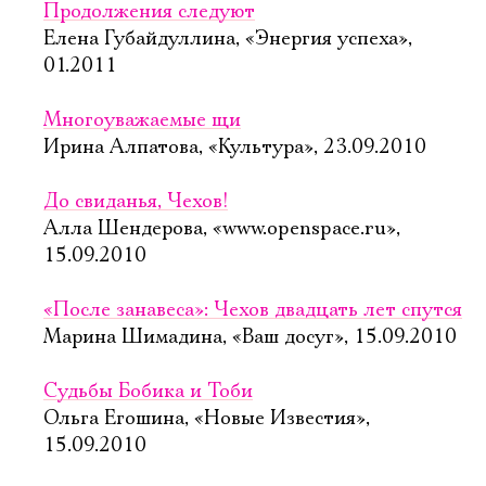
Продолжения следуют
Елена Губайдуллина, «Энергия успеха»,
01.2011
Многоуважаемые щи
Ирина Алпатова, «Культура», 23.09.2010
Электропочта
До свиданья, Чехов!
Алла Шендерова, «www.openspace.ru»,
Имя
15.09.2010
«После занавеса»: Чехов двадцать лет спутся
Марина Шимадина, «Ваш досуг», 15.09.2010
Ознакомиться
Судьбы Бобика и Тоби
Ольга Егошина, «Новые Известия»,
15.09.2010