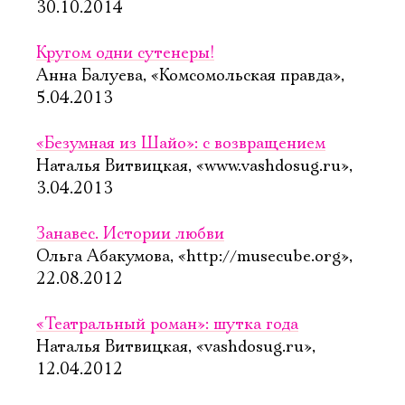
30.10.2014
Кругом одни сутенеры!
Анна Балуева, «Комсомольская правда»,
5.04.2013
«Безумная из Шайо»: с возвращением
Наталья Витвицкая, «www.vashdosug.ru»,
3.04.2013
Занавес. Истории любви
Ольга Абакумова, «http://musecube.org»,
22.08.2012
«Театральный роман»: шутка года
Наталья Витвицкая, «vashdosug.ru»,
12.04.2012