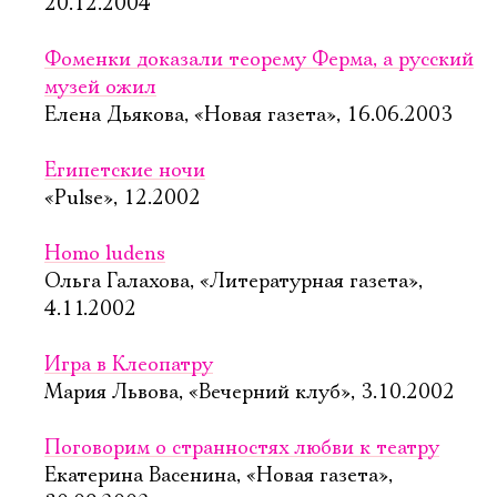
20.12.2004
Фоменки доказали теорему Ферма, а русский
музей ожил
Елена Дьякова, «Новая газета», 16.06.2003
Египетские ночи
«Pulse», 12.2002
Homo ludens
Ольга Галахова, «Литературная газета»,
4.11.2002
Игра в Клеопатру
Мария Львова, «Вечерний клуб», 3.10.2002
Поговорим о странностях любви к театру
Екатерина Васенина, «Новая газета»,