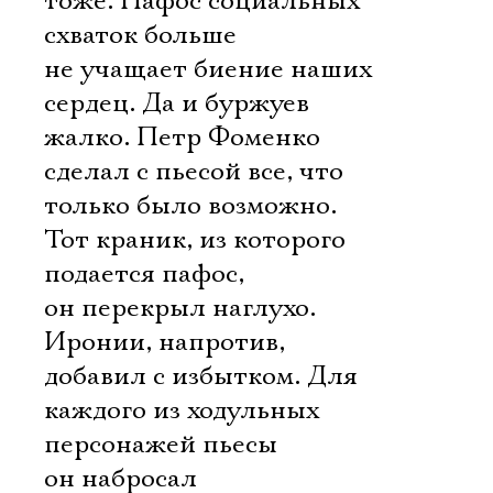
тоже. Пафос социальных
схваток больше
не учащает биение наших
сердец. Да и буржуев
жалко. Петр Фоменко
сделал с пьесой все, что
только было возможно.
Тот краник, из которого
подается пафос,
он перекрыл наглухо.
Иронии, напротив,
добавил с избытком. Для
каждого из ходульных
персонажей пьесы
он набросал