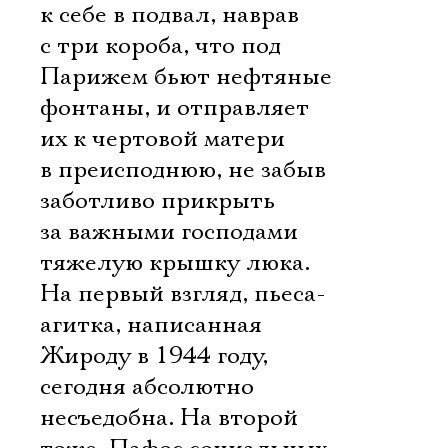
к себе в подвал, наврав
с три короба, что под
Парижем бьют нефтяные
фонтаны, и отправляет
их к чертовой матери 
в преисподнюю, не забыв
заботливо прикрыть
за важными господами
тяжелую крышку люка.
На первый взгляд, пьеса-
агитка, написанная
Жироду в 1944 году,
сегодня абсолютно
несъедобна. На второй