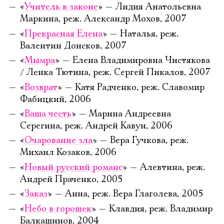
«
Учитель в законе
» — Лидия Анатольевна
Маркина, реж. Александр Мохов, 2007
«
Прекрасная Елена
» — Наталья, реж.
Валентин Донсков, 2007
«
Мымра
» — Елена Владимировна Чистякова
/ Ленка Тютина, реж. Сергей Пикалов, 2007
«
Возврат
» — Катя Радченко, реж. Славомир
Фабицкий, 2006
«
Ваша честь
» — Марина Андреевна
Серегина, реж. Андрей Кавун, 2006
«
Очарование зла
» — Вера Гучкова, реж.
Михаил Козаков, 2006
«
Новый русский романс
» — Алевтина, реж.
Андрей Праченко, 2005
«
Заказ
» — Анна, реж. Вера Глаголева, 2005
«
Небо в горошек
» — Клавдия, реж. Владимир
Балкашинов, 2004