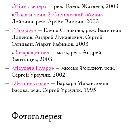
«
Убить вечер
» — реж. Елена Жигаева, 2003
«
Люди и тени-2. Оптический обман
» —
Лейкина, реж. Артём Виткин, 2003
«
Таксист
» — Елена Старкова, реж. Валентин
Донсков, Андрей Лукашевич, Сергей
Осипьян, Марат Рафиков, 2003
«
Возвращение
» — мать, реж. Андрей
Звягинцев, 2003
«
Неудача Пуаро
» — миссис Фоллиот, реж.
Сергей Урсуляк, 2002
«
Летние люди
» — Варвара Михайловна
Басова, реж. Сергей Урсуляк, 1995
Фотогалерея