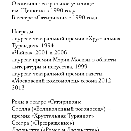
Окончила театральное училище
им. Щепкина в 1990 году.
В театре «Сатирикон» с 1990 года.
Награды:
лауреат театральной премии «Хрустальная
Турандот», 1994
«Чайка», 2001 и 2006
лауреат премии Мэрии Москвы в области
литературы и искусства, 1999
лауреат театральной премии газеты
«Московский комсомолец» сезона 2012-
2013
Роли в театре «Сатирикон»:
Стелла («Великолепный рогоносец») —
премия «Хрустальная Турандот»
Сестра («Превращение»)
Джульетта («Ромео и Джульетта»)