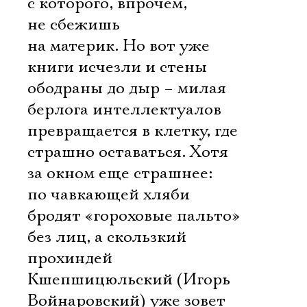
с которого, впрочем,
не сбежишь
на материк. Но вот уже
книги исчезли и стены
ободраны до дыр – милая
берлога интеллектуалов
превращается в клетку, где
страшно оставаться. Хотя
за окном еще страшнее:
по чавкающей хляби
бродят «гороховые пальто»
без лиц, а скользкий
прохиндей
Кшепшицюльский (Игорь
Войнаровский) уже зовет