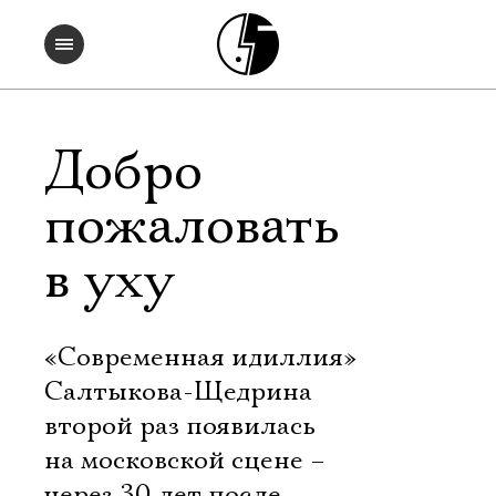
Добро
пожаловать
в уху
«Современная идиллия»
Салтыкова-Щедрина
второй раз появилась
на московской сцене –
через 30 лет после