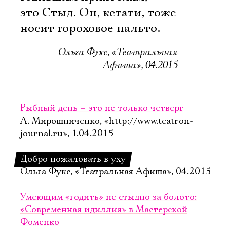
это Стыд. Он, кстати, тоже
носит гороховое пальто.
Ольга Фукс, «Театральная
Афиша», 04.2015
Рыбный день – это не только четверг
А. Мирошниченко, «http://www.teatron-
journal.ru», 1.04.2015
Добро пожаловать в уху
Ольга Фукс, «Театральная Афиша», 04.2015
Умеющим «годить» не стыдно за болото:
«Современная идиллия» в Мастерской
Фоменко