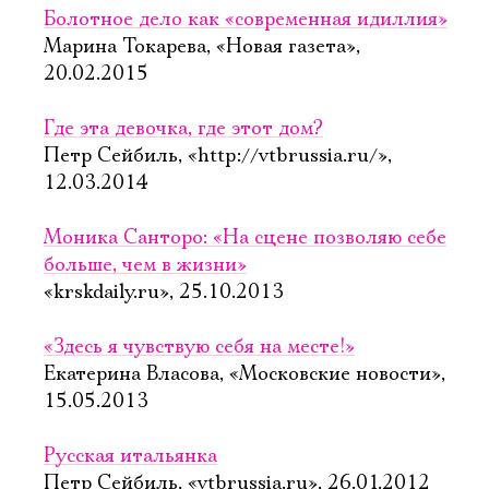
Болотное дело как «современная идиллия»
Марина Токарева, «Новая газета»,
20.02.2015
Где эта девочка, где этот дом?
Петр Сейбиль, «http://vtbrussia.ru/»,
12.03.2014
Моника Санторо: «На сцене позволяю себе
больше, чем в жизни»
«krskdaily.ru», 25.10.2013
«Здесь я чувствую себя на месте!»
Екатерина Власова, «Московские новости»,
15.05.2013
Русская итальянка
Петр Сейбиль, «vtbrussia.ru», 26.01.2012