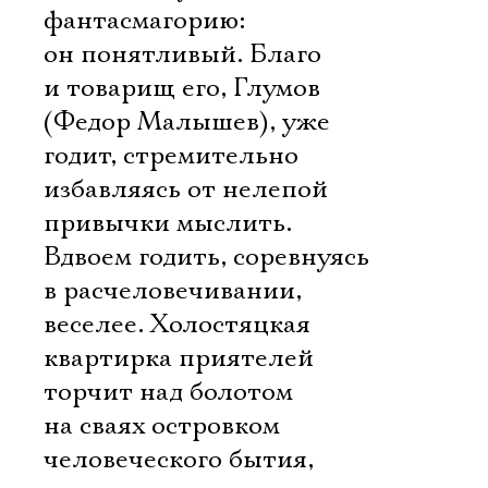
фантасмагорию:
он понятливый. Благо
и товарищ его, Глумов
(Федор Малышев), уже
годит, стремительно
избавляясь от нелепой
привычки мыслить.
Вдвоем годить, соревнуясь
в расчеловечивании,
веселее. Холостяцкая
квартирка приятелей
торчит над болотом
на сваях островком
человеческого бытия,