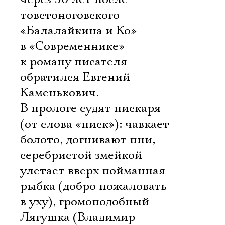
товстоноговского
«Балалайкина и Ко»
в «Современнике»
к роману писателя
обратился Евгений
Каменькович.
В прологе судят пискаря
(от слова «писк»): чавкает
болото, догнивают пни,
серебристой змейкой
улетает вверх пойманная
рыбка (добро пожаловать
в уху), громоподобный
Лягушка (Владимир