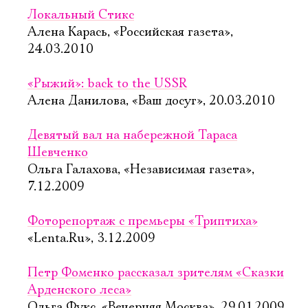
Локальный Стикс
Алена Карась, «Российская газета»,
24.03.2010
«Рыжий»: back to the USSR
Алена Данилова, «Ваш досуг», 20.03.2010
Девятый вал на набережной Тараса
Шевченко
Ольга Галахова, «Независимая газета»,
7.12.2009
Фоторепортаж с премьеры «Триптиха»
«Lenta.Ru», 3.12.2009
Петр Фоменко рассказал зрителям «Сказки
Арденского леса»
Ольга Фукс, «Вечерняя Москва», 29.01.2009