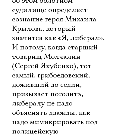
об этом болотном
судилище определяет
сознание героя Михаила
Крылова, который
значится как «Я, либерал».
И потому, когда старший
товарищ Молчалин
(Сергей Якубенко), тот
самый, грибоедовский,
доживший до седин,
призывает погодить,
либералу не надо
объяснять дважды, как
надо мимикрировать под
полицейскую