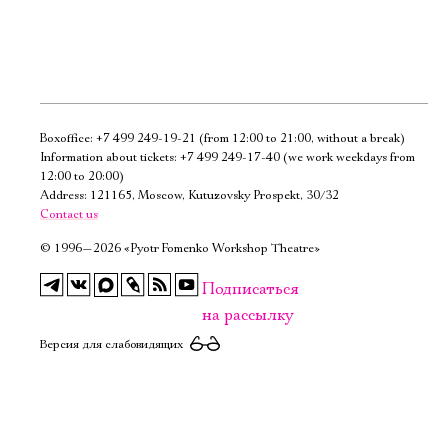
Boxoffice:
+7 499 249-19-21
(from 12:00 to 21:00, without a break)
Электропочта
Information about tickets:
+7 499 249-17-40
(we work weekdays from
12:00 to 20:00)
Address: 121165, Moscow, Kutuzovsky Prospekt, 30/32
Имя
Contact us
©
1996—2026 «Pyotr Fomenko Workshop Theatre»
Подписаться
на рассылку
Ознакомиться
Версия для слабовидящих