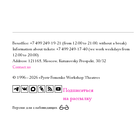
Boxoffice:
+7 499 249-19-21
(from 12:00 to 21:00, without a break)
Электропочта
Information about tickets:
+7 499 249-17-40
(we work weekdays from
12:00 to 20:00)
Address: 121165, Moscow, Kutuzovsky Prospekt, 30/32
Имя
Contact us
©
1996—2026 «Pyotr Fomenko Workshop Theatre»
Подписаться
на рассылку
Ознакомиться
Версия для слабовидящих