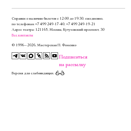
Имя
Справки о наличии билетов с 12:00 до 19:30, ежедневно,
по телефонам
+7 499 249‑17‑40
,
+7 499 249‑19‑21
Адрес театра: 121165, Москва, Кутузовский проспект, 30
Все контакты
Ознакомиться
©
1996—2026, Мастерская П. Фоменко
Подписаться
на рассылку
Версия для слабовидящих