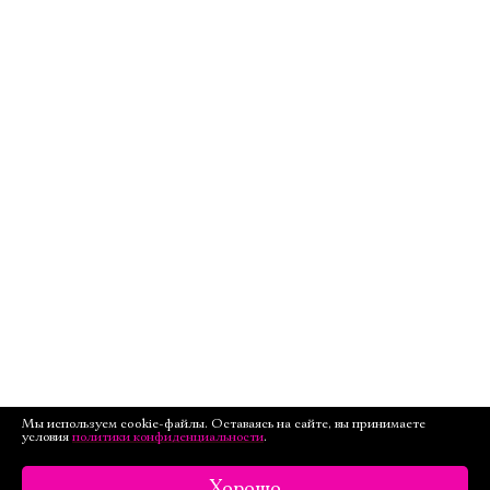
Мы используем cookie-файлы. Оставаясь на сайте, вы принимаете
условия
политики конфиденциальности
.
Хорошо