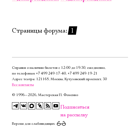
Имя
Страницы форума:
1
Ознакомиться
Справки о наличии билетов с 12:00 до 19:30, ежедневно,
по телефонам
+7 499 249‑17‑40
,
+7 499 249‑19‑21
Адрес театра: 121165, Москва, Кутузовский проспект, 30
Все контакты
©
1996—2026, Мастерская П. Фоменко
Подписаться
на рассылку
Версия для слабовидящих