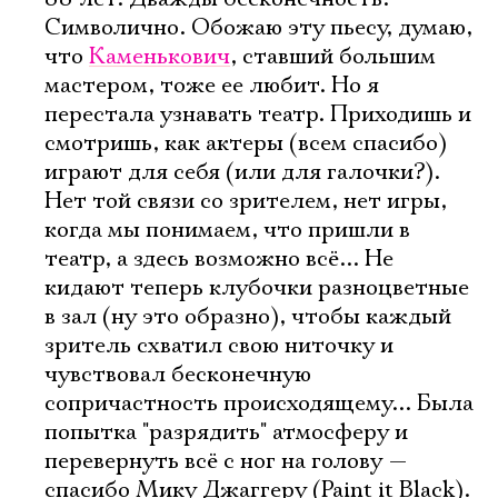
Символично. Обожаю эту пьесу, думаю,
что
Каменькович
, ставший большим
мастером, тоже ее любит. Но я
перестала узнавать театр. Приходишь и
смотришь, как актеры (всем спасибо)
играют для себя (или для галочки?).
Нет той связи со зрителем, нет игры,
когда мы понимаем, что пришли в
театр, а здесь возможно всё... Не
кидают теперь клубочки разноцветные
в зал (ну это образно), чтобы каждый
зритель схватил свою ниточку и
чувствовал бесконечную
сопричастность происходящему... Была
попытка "разрядить" атмосферу и
перевернуть всё с ног на голову —
спасибо Мику Джаггеру (Paint it Black).