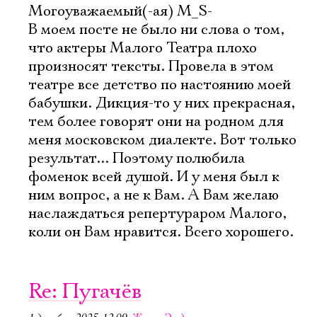
Могоуважаемый(-ая) М_S-
В моем посте не было ни слова о том,
что актеры Малого Театра плохо
произносят тексты. Провела в этом
театре все детство по настоянию моей
бабушки. Дикция-то у них прекрасная,
тем более говорят они на родном для
меня московском диалекте. Вот только
результат... Поэтому полюбила
фоменок всей душой. И у меня был к
ним вопрос, а не к Вам. А Вам желаю
наслаждаться репертураром Малого,
коли он Вам нравится. Всего хорошего.
Re: Пугачëв