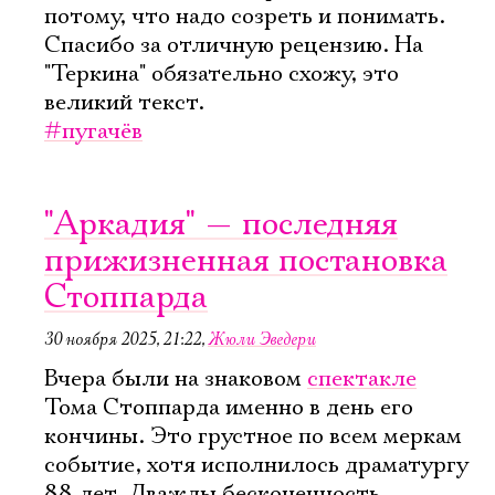
потому, что надо созреть и понимать.
Ознакомиться
Спасибо за отличную рецензию. На
"Теркина" обязательно схожу, это
великий текст.
#пугачёв
"Аркадия" — последняя
прижизненная постановка
Стоппарда
30 ноября 2025, 21:22
,
Жюли Эведери
Вчера были на знаковом
спектакле
Тома Стоппарда именно в день его
кончины. Это грустное по всем меркам
событие, хотя исполнилось драматургу
88 лет. Дважды бесконечность.