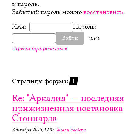
и пароль.
Забытый пароль можно
восстановить
.
Имя:
Пароль:
или
Войти
зарегистрироваться
Страницы форума:
1
Re: "Аркадия" — последняя
прижизненная постановка
Стоппарда
3 декабря 2025, 12:33
,
Жюли Эведери