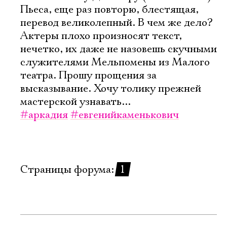
Пьеса, еще раз повторю, блеcтящая,
перевод великолепный. В чем же дело?
Актеры плохо произносят текст,
нечетко, их даже не назовешь скучными
служителями Мельпомены из Малого
театра. Прошу прощения за
высказывание. Хочу толику прежней
мастерской узнавать...
#аркадия
#евгенийкаменькович
Страницы форума:
1