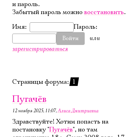
и пароль.
Забытый пароль можно
восстановить
.
Имя:
Пароль:
или
Войти
зарегистрироваться
Страницы форума:
1
Пугачëв
12 ноября 2025, 11:07
,
Алиса Дмитриевна
Электропочта
Здравствуйте! Хотим попасть на
постановку "
Пугачёв
", но там