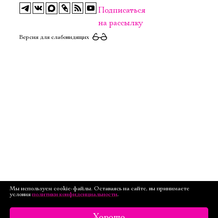
Подписаться
на рассылку
Версия для слабовидящих
Мы используем cookie-файлы. Оставаясь на сайте, вы принимаете
условия
политики конфиденциальности
.
Хорошо