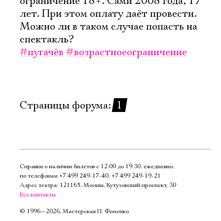
ограничение 18+. Сами 2008 года, 17
Имя
лет. При этом оплату даёт провести.
Можно ли в таком случае попасть на
спектакль?
#пугачёв
#возрастноеограничение
Ознакомиться
Страницы форума:
1
Справки о наличии билетов с 12:00 до 19:30, ежедневно,
по телефонам
+7 499 249‑17‑40
,
+7 499 249‑19‑21
Адрес театра: 121165, Москва, Кутузовский проспект, 30
Все контакты
©
1996—2026, Мастерская П. Фоменко