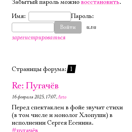
Забытый пароль можно
восстановить
.
Имя:
Пароль:
или
Войти
зарегистрироваться
Страницы форума:
1
Re: Пугачёв
16 февраля 2025, 17:07
,
Arto
Перед спектаклем в фойе звучат стихи
(в том числе и монолог Хлопуши) в
Электропочта
исполнении Сергея Есенина.
#пугачёв