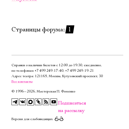
Имя
Страницы форума:
1
Ознакомиться
Справки о наличии билетов с 12:00 до 19:30, ежедневно,
по телефонам
+7 499 249‑17‑40
,
+7 499 249‑19‑21
Адрес театра: 121165, Москва, Кутузовский проспект, 30
Все контакты
©
1996—2026, Мастерская П. Фоменко
Подписаться
на рассылку
Версия для слабовидящих