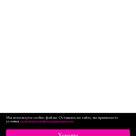
Мы используем cookie-файлы. Оставаясь на сайте, вы принимаете
условия
политики конфиденциальности
.
Хорошо