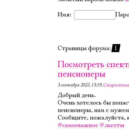
Имя:
Паро
Страницы форума:
1
Посмотреть спект
пенсионеры
3 сентября 2023, 15:19
,
Старостин
Добрый день.
Очень хотелось бы попаст
пенсионеры, нам с мужем
Сообщите, пожалуйста, 
#самоеважное
#льготы