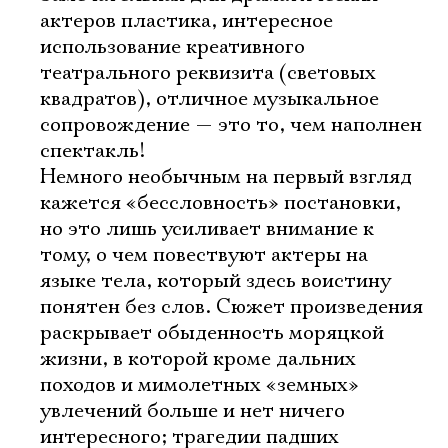
актеров пластика, интересное
использование креативного
театрального реквизита (световых
квадратов), отличное музыкальное
Электропочта
сопровождение — это то, чем наполнен
спектакль!
Немного необычным на первый взгляд
Имя
кажется «бессловность» постановки,
но это лишь усиливает внимание к
тому, о чем повествуют актеры на
языке тела, который здесь воистину
понятен без слов. Сюжет произведения
Ознакомиться
раскрывает обыденность моряцкой
жизни, в которой кроме дальних
походов и мимолетных «земных»
увлечений больше и нет ничего
интересного; трагедии падших