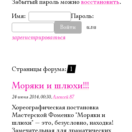
Забытый пароль можно
восстановить
.
Имя:
Пароль:
или
Войти
зарегистрироваться
Страницы форума:
1
Моряки и шлюхи!!!
24 июня 2014, 00:30
,
Алексей 87
Хореографическая постановка
Мастерской Фоменко "Моряки и
шлюхи" — это, безусловно, находка!
Замечательная для драматических