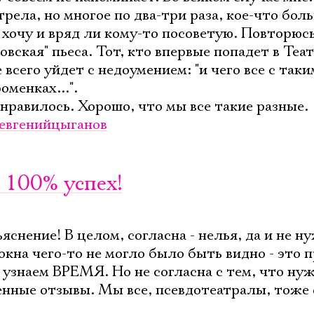
Имя
трела, но многое по два-три раза, кое-что бол
хочу и вряд ли кому-то посоветую. Повторюсь 
овская" пьеса. Тот, кто впервые попадет в Теа
 всего уйдет с недоумением: "и чего все с таки
менках...".
Ознакомиться
онравилось. Хорошо, что мы все такие разные.
евгенийцыганов
 100% успех!
яснение! В целом, согласна - нелья, да и не н
 окна чего-то не могло было быть видно - это 
 узнаем ВРЕМЯ. Но не согласна с тем, что ну
нные отзывы. Мы все, псевдотеатралы, тоже 