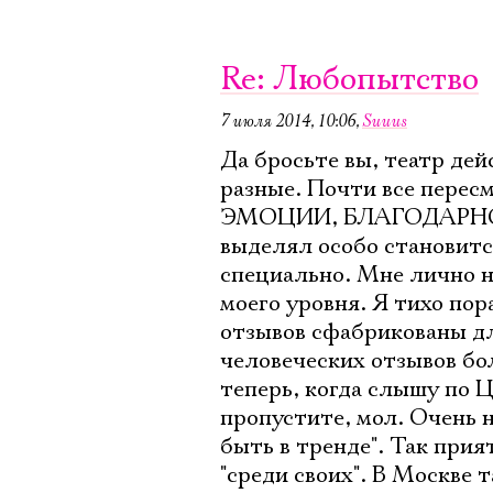
Re: Любопытство
7 июля 2014, 10:06
,
Suuus
Да бросьте вы, театр де
разные. Почти все перес
ЭМОЦИИ, БЛАГОДАРНОСТЬ.
выделял особо становитс
специально. Мне лично 
моего уровня. Я тихо пор
отзывов сфабрикованы дл
человеческих отзывов бол
теперь, когда слышу по Ц
пропустите, мол. Очень н
быть в тренде". Так прия
"среди своих". В Москве 