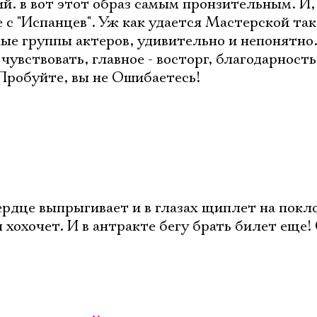
й. в вот этот образ самым пронзительным. И,
 с "Испанцев". Уж как удается Мастерской так
ые группы актеров, удивительно и непонятно.
чувствовать, главное - восторг, благодарность
Пробуйте, вы не Ошибаетесь!
ердце выпрыгивает и в глазах щиплет на покл
хохочет. И в антракте бегу брать билет еще!