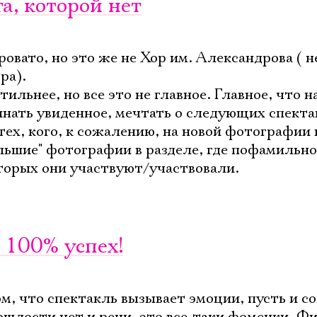
та, которой нет
ровато, но это же не Хор им. Александрова ( н
ра).
тильнее, но все это не главное. Главное, что н
минать увиденное, мечтать о следующих спекта
тех, кого, к сожалению, на новой фотографии 
льшие" фотографии в разделе, где пофамильно 
оторых они участвуют/участвовали.
 100% успех!
м, что спектакль вызывает эмоции, пусть и с