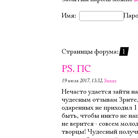
Имя:
Паро
Страницы форума:
1
PS. ПС
19 июля 2017, 13:32
,
Suuus
Нечасто удается зайти на
чудесным отзывам Зрителе
одаренных не приходил 1
быть, чтобы никто не на
не верится - совсем мол
творцы! Чудесный получи