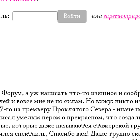
или
зарегистрир
ль:
Войти
 Форум, а уж написать что-то изящное и сооб
й и вовсе мне не по силам. Но вижу: никто и
7-го на премьеру Проклятого Севера - иначе н
писал умелым пером о прекрасном, что создал
одые, которые даже называются стажерской гр
лся спектакль, Спасибо вам! Даже трудно ска