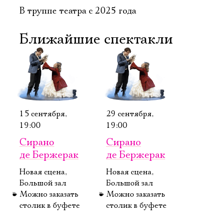
В труппе театра с 2025 года
Ближайшие спектакли
15 сентября,
29 сентября,
19:00
19:00
Сирано
Сирано
де Бержерак
де Бержерак
Новая сцена,
Новая сцена,
Большой зал
Большой зал
Можно заказать
Можно заказать
столик в буфете
столик в буфете